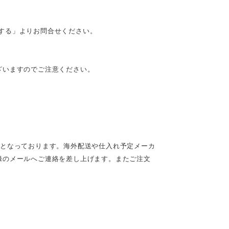
質問する」よりお問合せください。
ざいますのでご注意ください。
定となっております。海外配送や仕入れ予定メーカ
録のメールへご連絡を差し上げます。またご注文