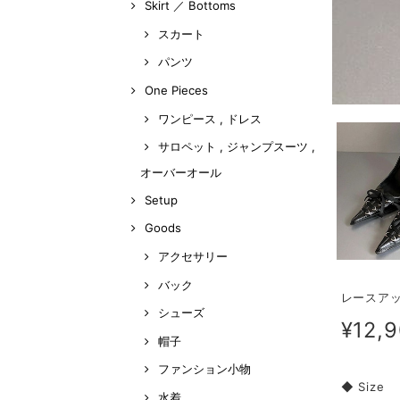
Skirt ／ Bottoms
スカート
パンツ
One Pieces
ワンピース , ドレス
サロペット , ジャンプスーツ ,
オーバーオール
Setup
Goods
アクセサリー
バック
レースアッ
シューズ
¥12,
帽子
ファンション小物
◆ Size
水着