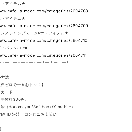
ス・アイテム★
www.cafe-la-mode.com/categories/2604708
ス・アイテム★
www.cafe-la-mode.com/categories/2604709
ス／ジャンプスーツetc・アイテム★
www.cafe-la-mode.com/categories/2604710
・バックetc★
www.cafe-la-mode.com/categories/2604711
—＊—＊—＊—＊—＊—＊—＊—＊—＊
い方法
数料ゼロで一番おトク！】
トカード
手数料300円】
docomo/au/Softbank/Y!mobile）
Pay ID 決済（コンビニお支払い）
項