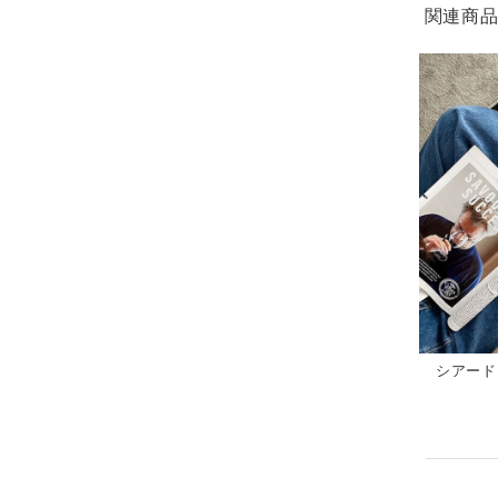
関連商
シアード