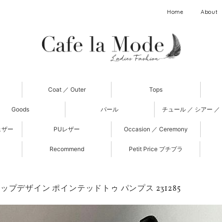
Home
About
Coat ／ Outer
Tops
Goods
パール
チュール ／ シアー ／
ェザー
PUレザー
Occasion ／ Ceremony
Recommend
Petit Price プチプラ
ップデザイン ポインテッドトゥ パンプス 231285