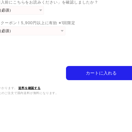
購入前にこちらをお読みください」を確認しましたか？
FFクーポン！5,900円以上に有効 ※1回限定
カートに入れる
かかります。
送料を確認する
0以上のご注文で国内送料が無料になります。