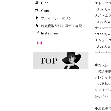
Blog
★トップ
https://
Contact
★ボトム
プライバシーポリシー
https://
特定商取引法に基づく表記
★ワンピー
Instagram
https://
★シューズ
https://
—＊—＊
◆お支払
【決済手
クレジッ
【お支払い
キャリア決済（
あと払い 
◆注意事