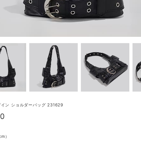
イン ショルダーバッグ 231629
00
（cm）