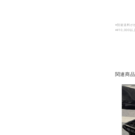
※別途送料が
※¥10,00
関連商