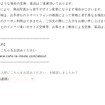
のような場合の交換、返品はご遠慮頂いております。
更により、商品写真から若干デザイン変更になります場合がございます。
色味は、お手持ちのスマートフォンの画面によって実物と若干異なる場合
後のクーポン利用はできません。ご注文の際にご入力をお願い申し上げま
真とのイメージ違いやサイズ交換等、お客さまご都合による交換、返品は
————————————————
規約】
にこちらをお読みください
www.cafe-la-mode.com/about
————————————————
購入前にこちらをお読みください」を確認しましたか？