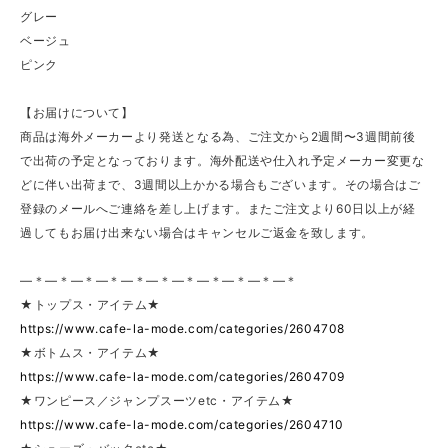
グレー
ベージュ
ピンク
【お届けについて】
商品は海外メーカーより発送となる為、ご注文から2週間〜3週間前後
で出荷の予定となっております。海外配送や仕入れ予定メーカー変更な
どに伴い出荷まで、3週間以上かかる場合もございます。その場合はご
登録のメールへご連絡を差し上げます。またご注文より60日以上が経
過してもお届け出来ない場合はキャンセルご返金を致します。
—＊—＊—＊—＊—＊—＊—＊—＊—＊—＊—＊
★トップス・アイテム★
https://www.cafe-la-mode.com/categories/2604708
★ボトムス・アイテム★
https://www.cafe-la-mode.com/categories/2604709
★ワンピース／ジャンプスーツetc・アイテム★
https://www.cafe-la-mode.com/categories/2604710