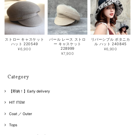
ストロー キャスケット
パール レース ストロ
リバーシブル ボタニカ
ハット 220549
ー キャスケット
ル ハット 240845
228999
¥6,900
¥6,900
¥7,900
Category
【即納！】Early delivery
HIT ITEM
Coat ／ Outer
Tops