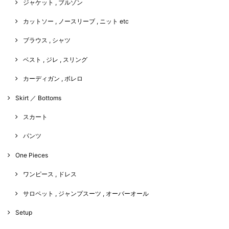
ジャケット , ブルゾン
カットソー , ノースリーブ , ニット etc
ブラウス , シャツ
ベスト , ジレ , スリング
カーディガン , ボレロ
Skirt ／ Bottoms
スカート
パンツ
One Pieces
ワンピース , ドレス
サロペット , ジャンプスーツ , オーバーオール
Setup