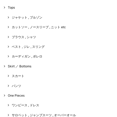
Tops
ジャケット , ブルゾン
カットソー , ノースリーブ , ニット etc
ブラウス , シャツ
ベスト , ジレ , スリング
カーディガン , ボレロ
Skirt ／ Bottoms
スカート
パンツ
One Pieces
ワンピース , ドレス
サロペット , ジャンプスーツ , オーバーオール