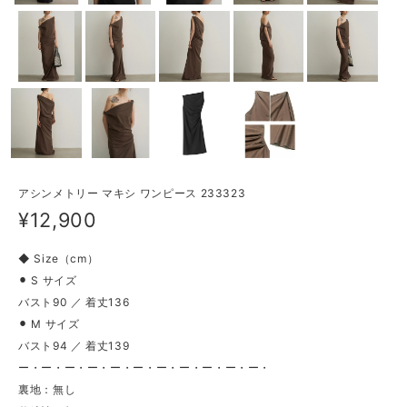
アシンメトリー マキシ ワンピース 233323
¥12,900
◆ Size（cm）
⚫︎ S サイズ
バスト90 ／ 着丈136
⚫︎ M サイズ
バスト94 ／ 着丈139
ー・ー・ー・ー・ー・ー・ー・ー・ー・ー・ー・
裏地：無し