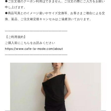
●ご注文後のクーポン利用はできません。ご注文の際にご入力をお願い
申し上げます。
●商品写真とのイメージ違いやサイズ交換等、お客さまご都合による交
換、返品、ご注文確定後キャンセルはご遠慮頂いております。
————————————————————
【ご利用規約】
ご購入前にこちらをお読みください
https://www.cafe-la-mode.com/about
————————————————————