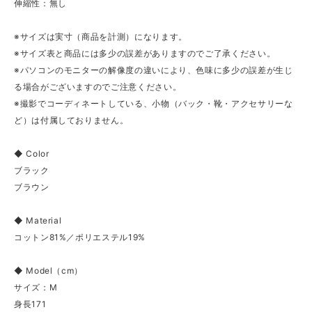
伸縮性：無し
※サイズは実寸（商品を計測）になります。
※サイズ表と商品には多少の誤差がありますのでご了承ください。
※パソコンのモニターの解像度の違いにより、色味に多少の誤差が生じ
る場合がございますのでご注意ください。
※撮影でコーディネートしている、小物（バック・靴・アクセサリーな
ど）は付属しておりません。
◆ Color
ブラック
ブラウン
◆ Material
コットン81%／ポリエステル19%
◆ Model（cm）
サイズ：M
身長171