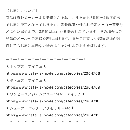
【お届けについて】
商品は海外メーカーより発送となる為、ご注文から2週間〜4週間前後
でお届け予定となっております。海外配送や仕入れ予定メーカー変更な
どに伴い出荷まで、3週間以上かかる場合もございます。その場合はご
登録のメールへご連絡を差し上げます。またご注文より60日以上が経
過してもお届け出来ない場合はキャンセルご返金を致します。
—＊—＊—＊—＊—＊—＊—＊—＊—＊—＊—＊
★トップス・アイテム★
https://www.cafe-la-mode.com/categories/2604708
★ボトムス・アイテム★
https://www.cafe-la-mode.com/categories/2604709
★ワンピース／ジャンプスーツetc・アイテム★
https://www.cafe-la-mode.com/categories/2604710
★シューズ・バック・アクセサリーetc★
https://www.cafe-la-mode.com/categories/2604711
—＊—＊—＊—＊—＊—＊—＊—＊—＊—＊—＊