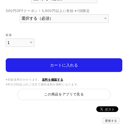
500円OFFクーポン！5,900円以上に有効 ※1回限定
数量
カートに入れる
※別途送料がかかります。
送料を確認する
※¥10,000以上のご注文で国内送料が無料になります。
この商品をアプリで見る
通報する