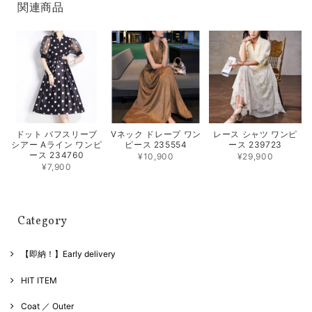
関連商品
Vネック ドレープ ワン
レース シャツ ワンピ
ドット パフスリーブ
ピース 235554
ース 239723
シアー Aライン ワンピ
ース 234760
¥10,900
¥29,900
¥7,900
Category
【即納！】Early delivery
HIT ITEM
Coat ／ Outer