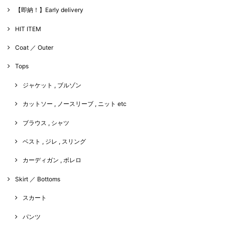
【即納！】Early delivery
HIT ITEM
Coat ／ Outer
Tops
ジャケット , ブルゾン
カットソー , ノースリーブ , ニット etc
ブラウス , シャツ
ベスト , ジレ , スリング
カーディガン , ボレロ
Skirt ／ Bottoms
スカート
パンツ