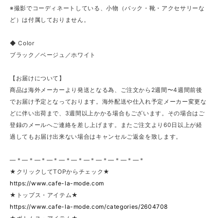
※撮影でコーディネートしている、小物（バック・靴・アクセサリーな
ど）は付属しておりません。
◆ Color
ブラック／ベージュ／ホワイト
【お届けについて】
商品は海外メーカーより発送となる為、ご注文から2週間〜4週間前後
でお届け予定となっております。海外配送や仕入れ予定メーカー変更な
どに伴い出荷まで、3週間以上かかる場合もございます。その場合はご
登録のメールへご連絡を差し上げます。またご注文より60日以上が経
過してもお届け出来ない場合はキャンセルご返金を致します。
—＊—＊—＊—＊—＊—＊—＊—＊—＊—＊—＊
★クリックしてTOPからチェック★
https://www.cafe-la-mode.com
★トップス・アイテム★
https://www.cafe-la-mode.com/categories/2604708