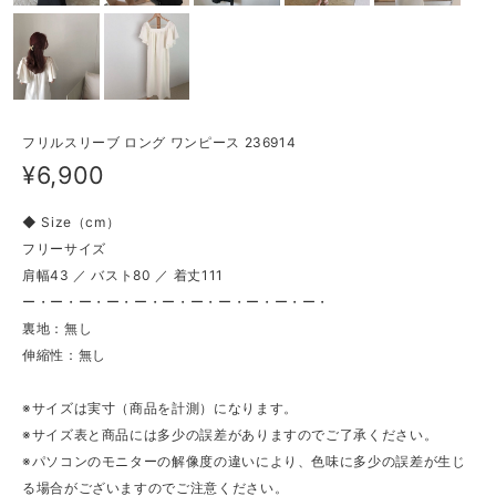
フリルスリーブ ロング ワンピース 236914
¥6,900
◆ Size（cm）
フリーサイズ
肩幅43 ／ バスト80 ／ 着丈111
ー・ー・ー・ー・ー・ー・ー・ー・ー・ー・ー・
裏地：無し
伸縮性：無し
※サイズは実寸（商品を計測）になります。
※サイズ表と商品には多少の誤差がありますのでご了承ください。
※パソコンのモニターの解像度の違いにより、色味に多少の誤差が生じ
る場合がございますのでご注意ください。