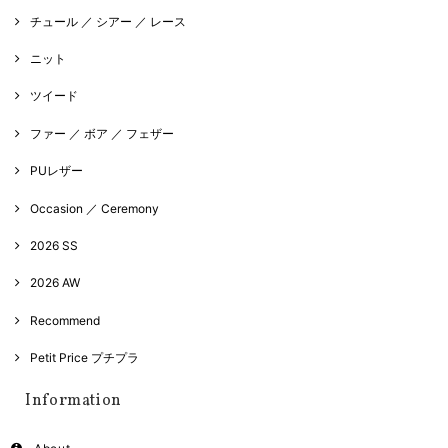
チュール ／ シアー ／ レース
ニット
ツイード
ファー ／ ボア ／ フェザー
PUレザー
Occasion ／ Ceremony
2026 SS
2026 AW
Recommend
Petit Price プチプラ
Information