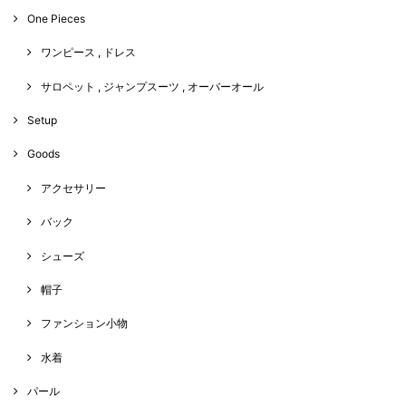
One Pieces
ワンピース , ドレス
サロペット , ジャンプスーツ , オーバーオール
Setup
Goods
アクセサリー
バック
シューズ
帽子
ファンション小物
水着
パール