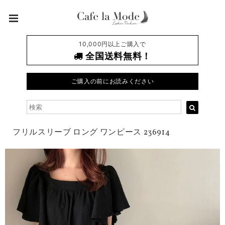
10,000円以上ご購入で
全国送料無料！
ご購入の前にお読みください
フリルスリーブ ロング ワンピース 236914