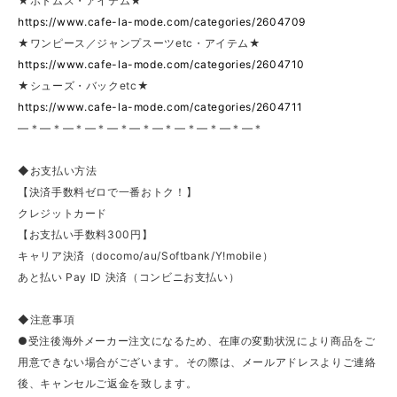
★ボトムス・アイテム★
https://www.cafe-la-mode.com/categories/2604709
★ワンピース／ジャンプスーツetc・アイテム★
https://www.cafe-la-mode.com/categories/2604710
★シューズ・バックetc★
https://www.cafe-la-mode.com/categories/2604711
—＊—＊—＊—＊—＊—＊—＊—＊—＊—＊—＊
◆お支払い方法
【決済手数料ゼロで一番おトク！】
クレジットカード
【お支払い手数料300円】
キャリア決済（docomo/au/Softbank/Y!mobile）
あと払い Pay ID 決済（コンビニお支払い）
◆注意事項
●受注後海外メーカー注文になるため、在庫の変動状況により商品をご
用意できない場合がございます。その際は、メールアドレスよりご連絡
後、キャンセルご返金を致します。