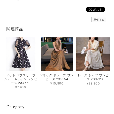
通報する
関連商品
Vネック ドレープ ワン
レース シャツ ワンピ
ドット パフスリーブ
ピース 235554
ース 239723
シアー Aライン ワンピ
ース 234760
¥10,900
¥29,900
¥7,900
Category