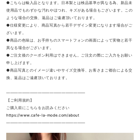
●こちらは輸入品となります。日本製とは検品基準が異なる為、新品未
使用品でもわずかな汚れやほつれ、キズがある場合もございます。この
ような場合の交換、返品はご遠慮頂いております。
●仕様変更により、商品写真から若干デザイン変更になります場合がご
ざいます。
●商品の色味は、お手持ちのスマートフォンの画面によって実物と若干
異なる場合がございます。
●ご注文後のクーポン利用はできません。ご注文の際にご入力をお願い
申し上げます。
●商品写真とのイメージ違いやサイズ交換等、お客さまご都合による交
換、返品はご遠慮頂いております。
————————————————————
【ご利用規約】
ご購入前にこちらをお読みください
https://www.cafe-la-mode.com/about
————————————————————