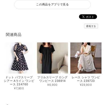
この商品をアプリで見る
通報する
関連商品
フリルスリーブ ロング
レース シャツ ワンピ
ドット パフスリーブ
ワンピース 236914
ース 239723
シアー Aライン ワンピ
ース 234760
¥6,900
¥29,900
¥7,900