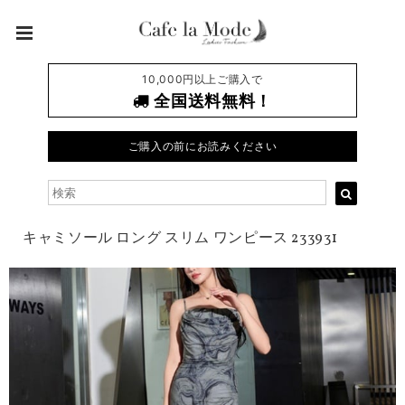
10,000円以上ご購入で
全国送料無料！
ご購入の前にお読みください
キャミソール ロング スリム ワンピース 233931