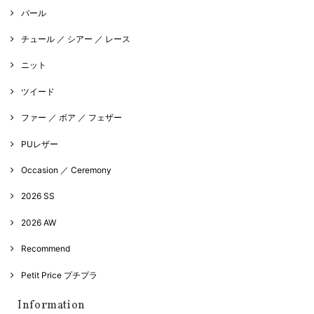
パール
チュール ／ シアー ／ レース
ニット
ツイード
ファー ／ ボア ／ フェザー
PUレザー
Occasion ／ Ceremony
2026 SS
2026 AW
Recommend
Petit Price プチプラ
Information