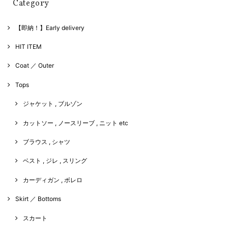
Category
【即納！】Early delivery
HIT ITEM
Coat ／ Outer
Tops
ジャケット , ブルゾン
カットソー , ノースリーブ , ニット etc
ブラウス , シャツ
ベスト , ジレ , スリング
カーディガン , ボレロ
Skirt ／ Bottoms
スカート