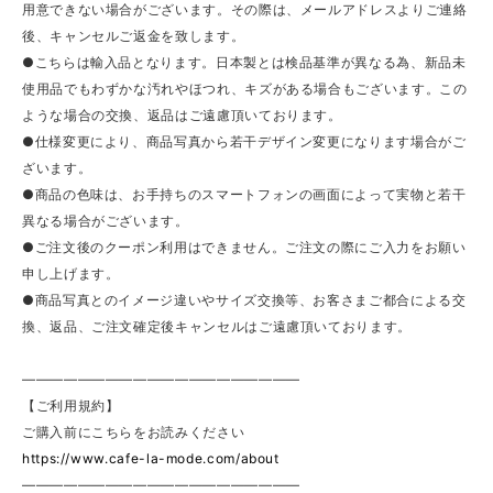
用意できない場合がございます。その際は、メールアドレスよりご連絡
後、キャンセルご返金を致します。
●こちらは輸入品となります。日本製とは検品基準が異なる為、新品未
使用品でもわずかな汚れやほつれ、キズがある場合もございます。この
ような場合の交換、返品はご遠慮頂いております。
●仕様変更により、商品写真から若干デザイン変更になります場合がご
ざいます。
●商品の色味は、お手持ちのスマートフォンの画面によって実物と若干
異なる場合がございます。
●ご注文後のクーポン利用はできません。ご注文の際にご入力をお願い
申し上げます。
●商品写真とのイメージ違いやサイズ交換等、お客さまご都合による交
換、返品、ご注文確定後キャンセルはご遠慮頂いております。
————————————————————
【ご利用規約】
ご購入前にこちらをお読みください
https://www.cafe-la-mode.com/about
————————————————————