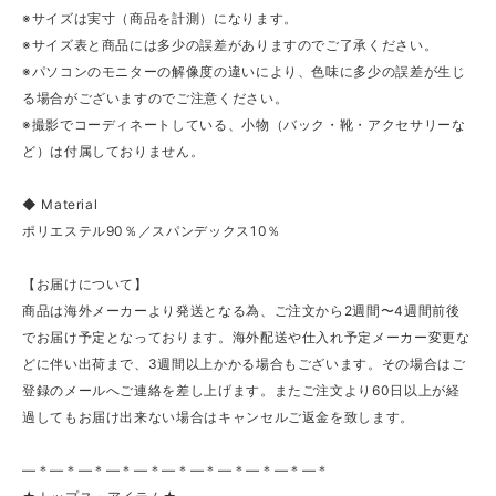
※サイズは実寸（商品を計測）になります。
※サイズ表と商品には多少の誤差がありますのでご了承ください。
※パソコンのモニターの解像度の違いにより、色味に多少の誤差が生じ
る場合がございますのでご注意ください。
※撮影でコーディネートしている、小物（バック・靴・アクセサリーな
ど）は付属しておりません。
◆ Material
ポリエステル90％／スパンデックス10％
【お届けについて】
商品は海外メーカーより発送となる為、ご注文から2週間〜4週間前後
でお届け予定となっております。海外配送や仕入れ予定メーカー変更な
どに伴い出荷まで、3週間以上かかる場合もございます。その場合はご
登録のメールへご連絡を差し上げます。またご注文より60日以上が経
過してもお届け出来ない場合はキャンセルご返金を致します。
—＊—＊—＊—＊—＊—＊—＊—＊—＊—＊—＊