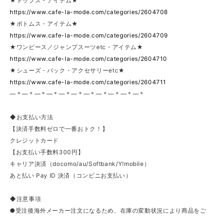
★トップス・アイテム★
https://www.cafe-la-mode.com/categories/2604708
★ボトムス・アイテム★
https://www.cafe-la-mode.com/categories/2604709
★ワンピース／ジャンプスーツetc・アイテム★
https://www.cafe-la-mode.com/categories/2604710
★シューズ・バック・アクセサリーetc★
https://www.cafe-la-mode.com/categories/2604711
—＊—＊—＊—＊—＊—＊—＊—＊—＊—＊—＊
◆お支払い方法
【決済手数料ゼロで一番おトク！】
クレジットカード
【お支払い手数料300円】
キャリア決済（docomo/au/Softbank/Y!mobile）
あと払い Pay ID 決済（コンビニお支払い）
◆注意事項
●受注後海外メーカー注文になるため、在庫の変動状況により商品をご