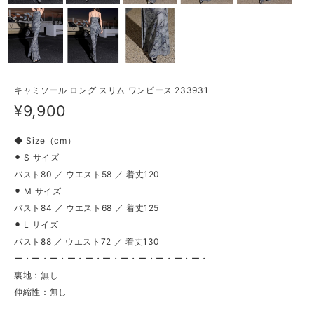
キャミソール ロング スリム ワンピース 233931
¥9,900
◆ Size（cm）
⚫︎ S サイズ
バスト80 ／ ウエスト58 ／ 着丈120
⚫︎ M サイズ
バスト84 ／ ウエスト68 ／ 着丈125
⚫︎ L サイズ
バスト88 ／ ウエスト72 ／ 着丈130
ー・ー・ー・ー・ー・ー・ー・ー・ー・ー・ー・
裏地：無し
伸縮性：無し