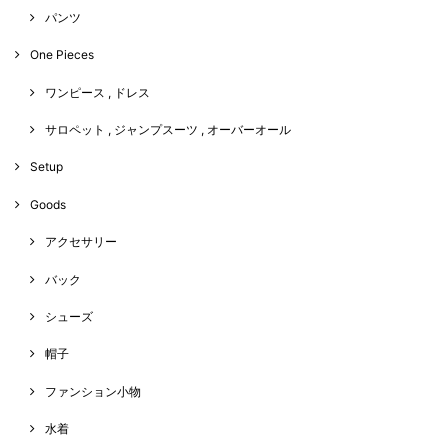
パンツ
One Pieces
ワンピース , ドレス
サロペット , ジャンプスーツ , オーバーオール
Setup
Goods
アクセサリー
バック
シューズ
帽子
ファンション小物
水着