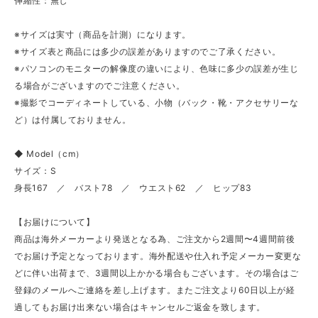
伸縮性：無し
※サイズは実寸（商品を計測）になります。
※サイズ表と商品には多少の誤差がありますのでご了承ください。
※パソコンのモニターの解像度の違いにより、色味に多少の誤差が生じ
る場合がございますのでご注意ください。
※撮影でコーディネートしている、小物（バック・靴・アクセサリーな
ど）は付属しておりません。
◆ Model（cm）
サイズ：S
身長167 ／ バスト78 ／ ウエスト62 ／ ヒップ83
【お届けについて】
商品は海外メーカーより発送となる為、ご注文から2週間〜4週間前後
でお届け予定となっております。海外配送や仕入れ予定メーカー変更な
どに伴い出荷まで、3週間以上かかる場合もございます。その場合はご
登録のメールへご連絡を差し上げます。またご注文より60日以上が経
過してもお届け出来ない場合はキャンセルご返金を致します。