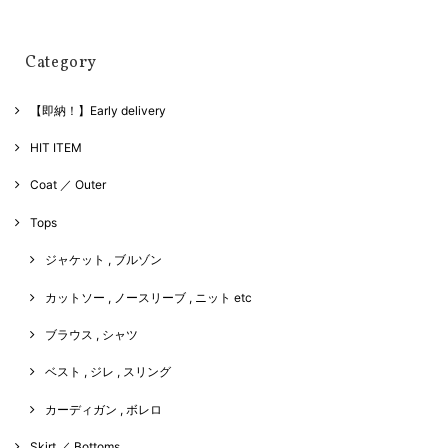
Category
【即納！】Early delivery
HIT ITEM
Coat ／ Outer
Tops
ジャケット , ブルゾン
カットソー , ノースリーブ , ニット etc
ブラウス , シャツ
ベスト , ジレ , スリング
カーディガン , ボレロ
Skirt ／ Bottoms