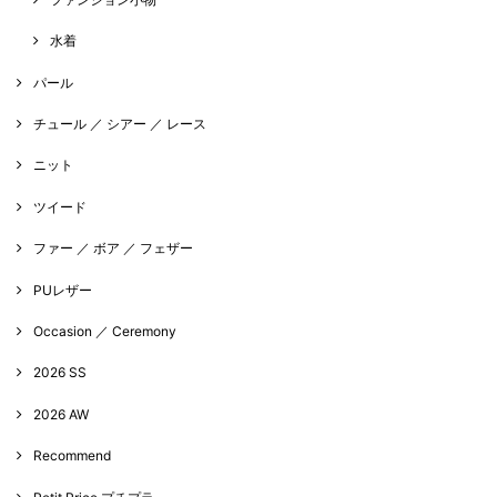
水着
パール
チュール ／ シアー ／ レース
ニット
ツイード
ファー ／ ボア ／ フェザー
PUレザー
Occasion ／ Ceremony
2026 SS
2026 AW
Recommend