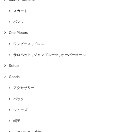
スカート
パンツ
One Pieces
ワンピース , ドレス
サロペット , ジャンプスーツ , オーバーオール
Setup
Goods
アクセサリー
バック
シューズ
帽子
ファンション小物