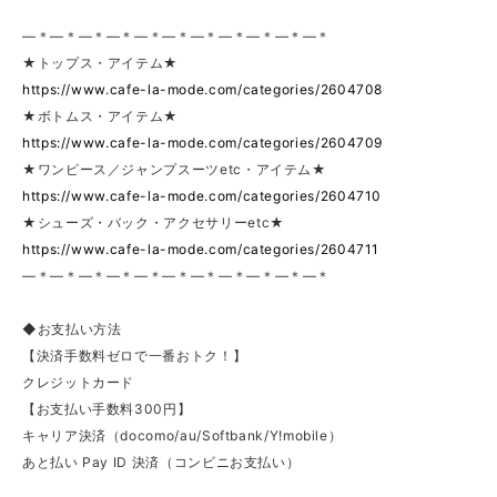
—＊—＊—＊—＊—＊—＊—＊—＊—＊—＊—＊
★トップス・アイテム★
https://www.cafe-la-mode.com/categories/2604708
★ボトムス・アイテム★
https://www.cafe-la-mode.com/categories/2604709
★ワンピース／ジャンプスーツetc・アイテム★
https://www.cafe-la-mode.com/categories/2604710
★シューズ・バック・アクセサリーetc★
https://www.cafe-la-mode.com/categories/2604711
—＊—＊—＊—＊—＊—＊—＊—＊—＊—＊—＊
◆お支払い方法
【決済手数料ゼロで一番おトク！】
クレジットカード
【お支払い手数料300円】
キャリア決済（docomo/au/Softbank/Y!mobile）
あと払い Pay ID 決済（コンビニお支払い）