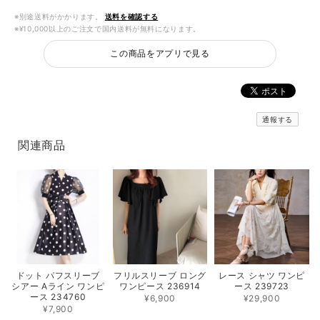
※別途送料がかかります。
送料を確認する
※¥10,000以上のご注文で国内送料が無料になります。
この商品をアプリで見る
通報する
関連商品
フリルスリーブ ロング
レース シャツ ワンピ
ドット パフスリーブ
ワンピース 236914
ース 239723
シアー Aライン ワンピ
ース 234760
¥6,900
¥29,900
¥7,900