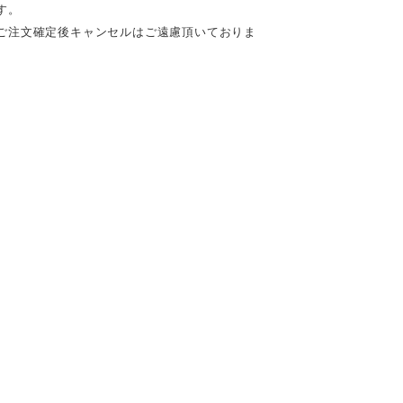
す。
ご注文確定後キャンセルはご遠慮頂いておりま