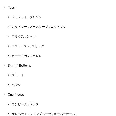
Tops
ジャケット , ブルゾン
カットソー , ノースリーブ , ニット etc
ブラウス , シャツ
ベスト , ジレ , スリング
カーディガン , ボレロ
Skirt ／ Bottoms
スカート
パンツ
One Pieces
ワンピース , ドレス
サロペット , ジャンプスーツ , オーバーオール