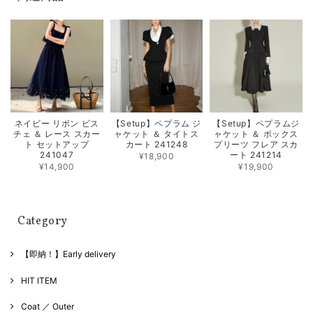
ネイビー リボン ビス
【Setup】ペプラム ジ
【Setup】ペプラムジ
チェ ＆ レース スカー
ャケット ＆ タイトス
ャケット ＆ ボックス
ト セットアップ
カート 241248
プリーツ フレア スカ
241047
ート 241214
¥18,900
¥14,900
¥19,900
Category
【即納！】Early delivery
HIT ITEM
Coat ／ Outer