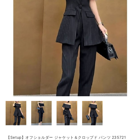
【Setup】オフショルダー ジャケット＆クロップド パンツ 235721