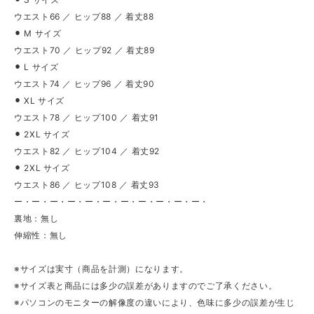
ウエスト66 ／ ヒップ88 ／ 着丈88
⚫︎ M サイズ
ウエスト70 ／ ヒップ92 ／ 着丈89
⚫︎ L サイズ
ウエスト74 ／ ヒップ96 ／ 着丈90
⚫︎ XL サイズ
ウエスト78 ／ ヒップ100 ／ 着丈91
⚫︎ 2XL サイズ
ウエスト82 ／ ヒップ104 ／ 着丈92
⚫︎ 2XL サイズ
ウエスト86 ／ ヒップ108 ／ 着丈93
ー・ー・ー・ー・ー・ー・ー・ー・ー・ー・ー・
裏地：無し
伸縮性：無し
※サイズは実寸（商品を計測）になります。
※サイズ表と商品には多少の誤差がありますのでご了承ください。
※パソコンのモニターの解像度の違いにより、色味に多少の誤差が生じ