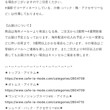
る場合がございますのでご注意ください。
※撮影でコーディネートしている、小物（バック・靴・アクセサリーな
ど）は付属しておりません。
【お届けについて】
商品は海外メーカーより発送となる為、ご注文から2週間〜4週間前後
でお届け予定となっております。海外配送や仕入れ予定メーカー変更な
どに伴い出荷まで、3週間以上かかる場合もございます。その場合はご
登録のメールへご連絡を差し上げます。またご注文より60日以上が経
過してもお届け出来ない場合はキャンセルご返金を致します。
—＊—＊—＊—＊—＊—＊—＊—＊—＊—＊—＊
★トップス・アイテム★
https://www.cafe-la-mode.com/categories/2604708
★ボトムス・アイテム★
https://www.cafe-la-mode.com/categories/2604709
★ワンピース／ジャンプスーツetc・アイテム★
https://www.cafe-la-mode.com/categories/2604710
★シューズ・バック・アクセサリーetc★