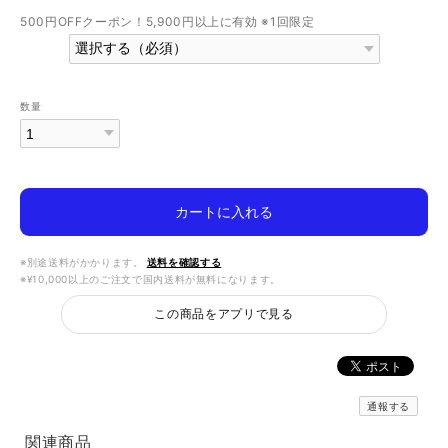
500円OFFクーポン！5,900円以上に有効 ※1回限定
数量
カートに入れる
※別途送料がかかります。
送料を確認する
※¥10,000以上のご注文で国内送料が無料になります。
この商品をアプリで見る
通報する
関連商品