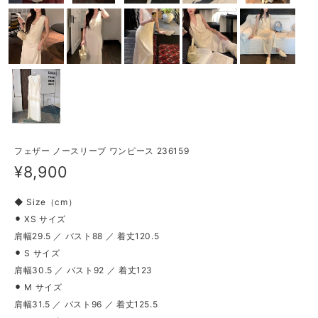
フェザー ノースリーブ ワンピース 236159
¥8,900
◆ Size（cm）
⚫︎ XS サイズ
肩幅29.5 ／ バスト88 ／ 着丈120.5
⚫︎ S サイズ
肩幅30.5 ／ バスト92 ／ 着丈123
⚫︎ M サイズ
肩幅31.5 ／ バスト96 ／ 着丈125.5