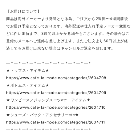
【お届けについて】
商品は海外メーカーより発送となる為、ご注文から2週間〜4週間前後
でお届け予定となっております。海外配送や仕入れ予定メーカー変更な
どに伴い出荷まで、3週間以上かかる場合もございます。その場合はご
登録のメールへご連絡を差し上げます。またご注文より60日以上が経
過してもお届け出来ない場合はキャンセルご返金を致します。
—＊—＊—＊—＊—＊—＊—＊—＊—＊—＊—＊
★トップス・アイテム★
https://www.cafe-la-mode.com/categories/2604708
★ボトムス・アイテム★
https://www.cafe-la-mode.com/categories/2604709
★ワンピース／ジャンプスーツetc・アイテム★
https://www.cafe-la-mode.com/categories/2604710
★シューズ・バック・アクセサリーetc★
https://www.cafe-la-mode.com/categories/2604711
—＊—＊—＊—＊—＊—＊—＊—＊—＊—＊—＊