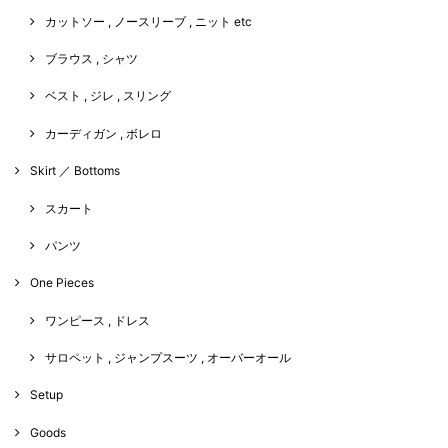
カットソー , ノースリーブ , ニット etc
ブラウス , シャツ
ベスト , ジレ , スリング
カーディガン , ボレロ
Skirt ／ Bottoms
スカート
パンツ
One Pieces
ワンピース , ドレス
サロペット , ジャンプスーツ , オーバーオール
Setup
Goods