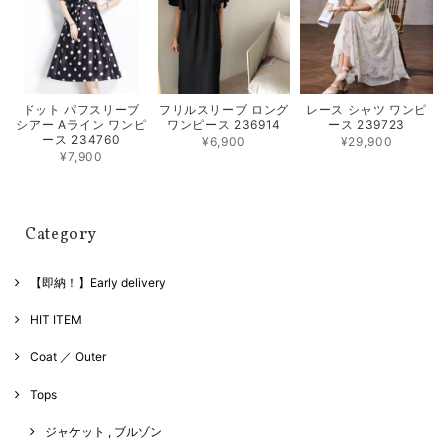
フリルスリーブ ロング
レース シャツ ワンピ
ドット パフスリーブ
ワンピース 236914
ース 239723
シアー Aライン ワンピ
ース 234760
¥6,900
¥29,900
¥7,900
Category
【即納！】Early delivery
HIT ITEM
Coat ／ Outer
Tops
ジャケット , ブルゾン