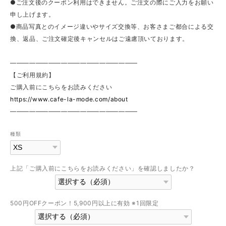
●ご注文後のクーポン利用はできません。ご注文の際にご入力をお願い
申し上げます。
●商品写真とのイメージ違いやサイズ交換等、お客さまご都合による交
換、返品、ご注文確定後キャンセルはご遠慮頂いております。
————————————————————
【ご利用規約】
ご購入前にこちらをお読みください
https://www.cafe-la-mode.com/about
————————————————————
種類
上記「ご購入前にこちらをお読みください」を確認しましたか？
500円OFFクーポン！5,900円以上に有効 ※1回限定