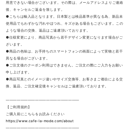
用意できない場合がございます。その際は、メールアドレスよりご連絡
後、キャンセルご返金を致します。
●こちらは輸入品となります。日本製とは検品基準が異なる為、新品未
使用品でもわずかな汚れやほつれ、キズがある場合もございます。この
ような場合の交換、返品はご遠慮頂いております。
●仕様変更により、商品写真から若干デザイン変更になります場合がご
ざいます。
●商品の色味は、お手持ちのスマートフォンの画面によって実物と若干
異なる場合がございます。
●ご注文後のクーポン利用はできません。ご注文の際にご入力をお願い
申し上げます。
●商品写真とのイメージ違いやサイズ交換等、お客さまご都合による交
換、返品、ご注文確定後キャンセルはご遠慮頂いております。
————————————————————
【ご利用規約】
ご購入前にこちらをお読みください
https://www.cafe-la-mode.com/about
————————————————————