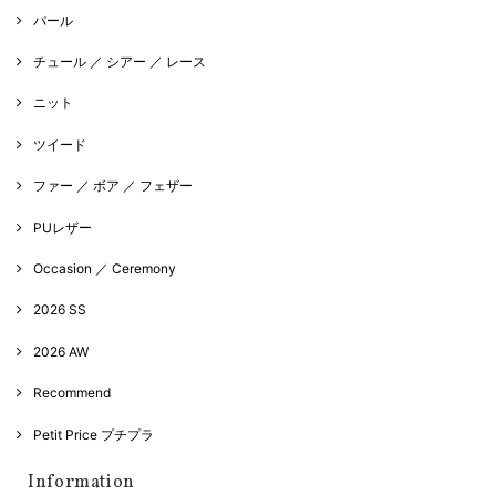
パール
チュール ／ シアー ／ レース
ニット
ツイード
ファー ／ ボア ／ フェザー
PUレザー
Occasion ／ Ceremony
2026 SS
2026 AW
Recommend
Petit Price プチプラ
Information