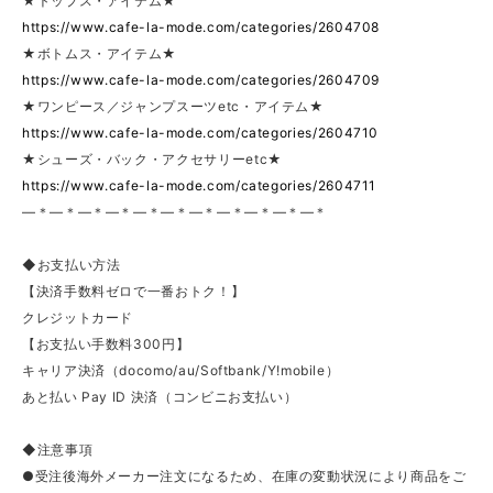
★トップス・アイテム★
https://www.cafe-la-mode.com/categories/2604708
★ボトムス・アイテム★
https://www.cafe-la-mode.com/categories/2604709
★ワンピース／ジャンプスーツetc・アイテム★
https://www.cafe-la-mode.com/categories/2604710
★シューズ・バック・アクセサリーetc★
https://www.cafe-la-mode.com/categories/2604711
—＊—＊—＊—＊—＊—＊—＊—＊—＊—＊—＊
◆お支払い方法
【決済手数料ゼロで一番おトク！】
クレジットカード
【お支払い手数料300円】
キャリア決済（docomo/au/Softbank/Y!mobile）
あと払い Pay ID 決済（コンビニお支払い）
◆注意事項
●受注後海外メーカー注文になるため、在庫の変動状況により商品をご