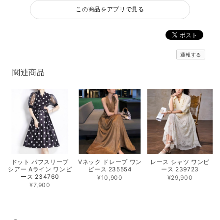
この商品をアプリで見る
通報する
関連商品
Vネック ドレープ ワン
レース シャツ ワンピ
ドット パフスリーブ
ピース 235554
ース 239723
シアー Aライン ワンピ
ース 234760
¥10,900
¥29,900
¥7,900