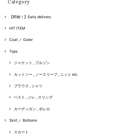
Category
【即納！】Early delivery
HIT ITEM
Coat ／ Outer
Tops
ジャケット , ブルゾン
カットソー , ノースリーブ , ニット etc
ブラウス , シャツ
ベスト , ジレ , スリング
カーディガン , ボレロ
Skirt ／ Bottoms
スカート