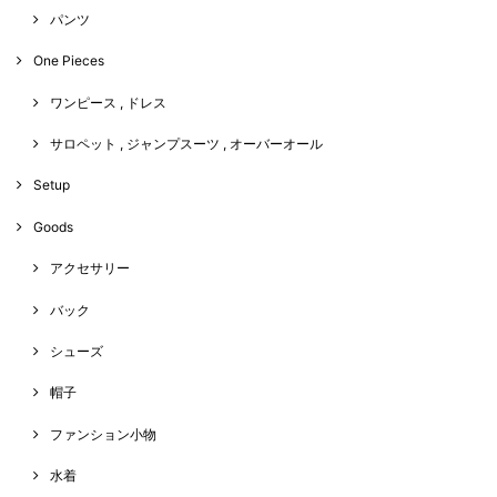
パンツ
One Pieces
ワンピース , ドレス
サロペット , ジャンプスーツ , オーバーオール
Setup
Goods
アクセサリー
バック
シューズ
帽子
ファンション小物
水着