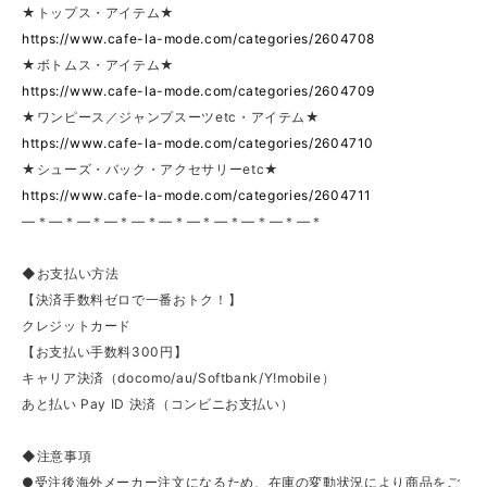
★トップス・アイテム★
https://www.cafe-la-mode.com/categories/2604708
★ボトムス・アイテム★
https://www.cafe-la-mode.com/categories/2604709
★ワンピース／ジャンプスーツetc・アイテム★
https://www.cafe-la-mode.com/categories/2604710
★シューズ・バック・アクセサリーetc★
https://www.cafe-la-mode.com/categories/2604711
—＊—＊—＊—＊—＊—＊—＊—＊—＊—＊—＊
◆お支払い方法
【決済手数料ゼロで一番おトク！】
クレジットカード
【お支払い手数料300円】
キャリア決済（docomo/au/Softbank/Y!mobile）
あと払い Pay ID 決済（コンビニお支払い）
◆注意事項
●受注後海外メーカー注文になるため、在庫の変動状況により商品をご