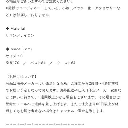
る場合がございますのでご注意ください。
※撮影でコーディネートしている、小物（バック・靴・アクセサリーな
ど）は付属しておりません。
◆ Material
リネン／ナイロン
◆ Model（cm）
サイズ：S
身長170 ／ バスト84 ／ ウエスト64
【お届けについて】
商品は海外メーカーより発送となる為、ご注文から2週間〜4週間前後
でお届け予定となっております。海外配送や仕入れ予定メーカー変更な
どに伴い出荷まで、3週間以上かかる場合もございます。その場合はご
登録のメールへご連絡を差し上げます。またご注文より60日以上が経
過してもお届け出来ない場合はキャンセルご返金を致します。
—＊—＊—＊—＊—＊—＊—＊—＊—＊—＊—＊