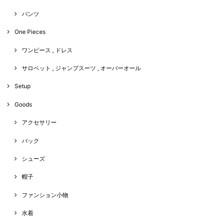
パンツ
One Pieces
ワンピース , ドレス
サロペット , ジャンプスーツ , オーバーオール
Setup
Goods
アクセサリー
バック
シューズ
帽子
ファンション小物
水着