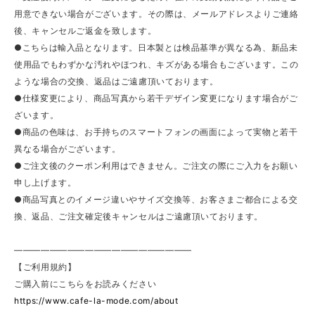
用意できない場合がございます。その際は、メールアドレスよりご連絡
後、キャンセルご返金を致します。
●こちらは輸入品となります。日本製とは検品基準が異なる為、新品未
使用品でもわずかな汚れやほつれ、キズがある場合もございます。この
ような場合の交換、返品はご遠慮頂いております。
●仕様変更により、商品写真から若干デザイン変更になります場合がご
ざいます。
●商品の色味は、お手持ちのスマートフォンの画面によって実物と若干
異なる場合がございます。
●ご注文後のクーポン利用はできません。ご注文の際にご入力をお願い
申し上げます。
●商品写真とのイメージ違いやサイズ交換等、お客さまご都合による交
換、返品、ご注文確定後キャンセルはご遠慮頂いております。
————————————————————
【ご利用規約】
ご購入前にこちらをお読みください
https://www.cafe-la-mode.com/about