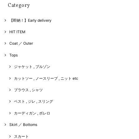
Category
【即納！】Early delivery
HIT ITEM
Coat ／ Outer
Tops
ジャケット , ブルゾン
カットソー , ノースリーブ , ニット etc
ブラウス , シャツ
ベスト , ジレ , スリング
カーディガン , ボレロ
Skirt ／ Bottoms
スカート