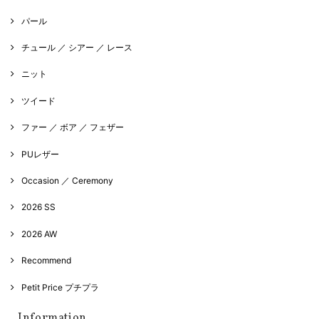
パール
チュール ／ シアー ／ レース
ニット
ツイード
ファー ／ ボア ／ フェザー
PUレザー
Occasion ／ Ceremony
2026 SS
2026 AW
Recommend
Petit Price プチプラ
Information