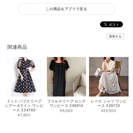
この商品をアプリで見る
通報する
関連商品
フリルスリーブ ロング
レース シャツ ワンピ
ドット パフスリーブ
ワンピース 236914
ース 239723
シアー Aライン ワンピ
ース 234760
¥6,900
¥29,900
¥7,900