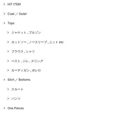
HIT ITEM
Coat ／ Outer
Tops
ジャケット , ブルゾン
カットソー , ノースリーブ , ニット etc
ブラウス , シャツ
ベスト , ジレ , スリング
カーディガン , ボレロ
Skirt ／ Bottoms
スカート
パンツ
One Pieces