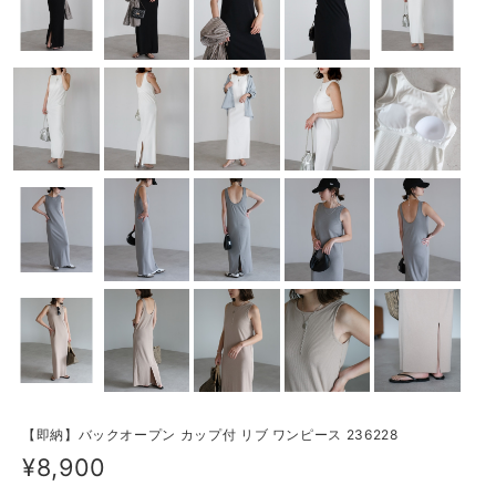
【即納】バックオープン カップ付 リブ ワンピース 236228
¥8,900