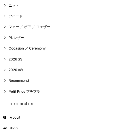
ニット
ツイード
ファー ／ ボア ／ フェザー
PUレザー
Occasion ／ Ceremony
2026 SS
2026 AW
Recommend
Petit Price プチプラ
Information
About
Blog