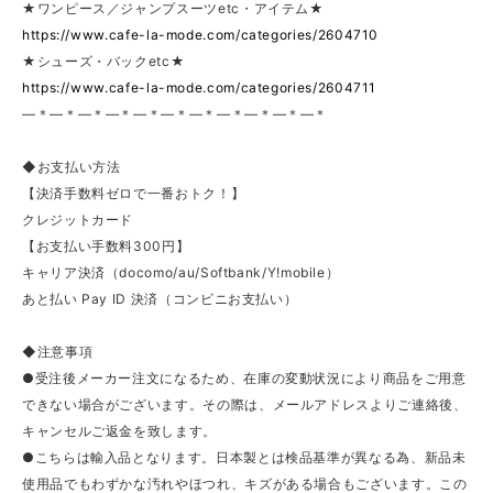
★ワンピース／ジャンプスーツetc・アイテム★
https://www.cafe-la-mode.com/categories/2604710
★シューズ・バックetc★
https://www.cafe-la-mode.com/categories/2604711
—＊—＊—＊—＊—＊—＊—＊—＊—＊—＊—＊
◆お支払い方法
【決済手数料ゼロで一番おトク！】
クレジットカード
【お支払い手数料300円】
キャリア決済（docomo/au/Softbank/Y!mobile）
あと払い Pay ID 決済（コンビニお支払い）
◆注意事項
●受注後メーカー注文になるため、在庫の変動状況により商品をご用意
できない場合がございます。その際は、メールアドレスよりご連絡後、
キャンセルご返金を致します。
●こちらは輸入品となります。日本製とは検品基準が異なる為、新品未
使用品でもわずかな汚れやほつれ、キズがある場合もございます。この