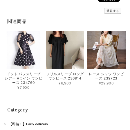
通報する
関連商品
フリルスリーブ ロング
レース シャツ ワンピ
ドット パフスリーブ
ワンピース 236914
ース 239723
シアー Aライン ワンピ
ース 234760
¥6,900
¥29,900
¥7,900
Category
【即納！】Early delivery