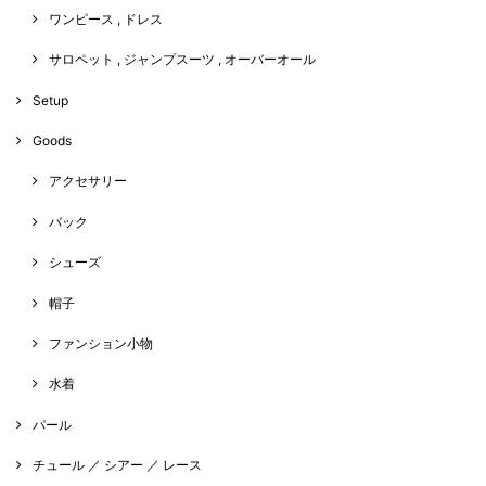
ワンピース , ドレス
サロペット , ジャンプスーツ , オーバーオール
Setup
Goods
アクセサリー
バック
シューズ
帽子
ファンション小物
水着
パール
チュール ／ シアー ／ レース