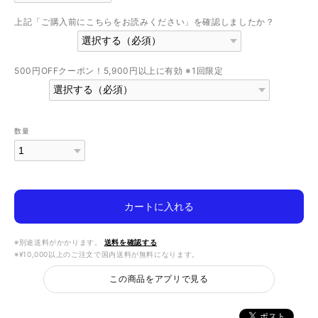
上記「ご購入前にこちらをお読みください」を確認しましたか？
500円OFFクーポン！5,900円以上に有効 ※1回限定
数量
カートに入れる
※別途送料がかかります。
送料を確認する
※¥10,000以上のご注文で国内送料が無料になります。
この商品をアプリで見る