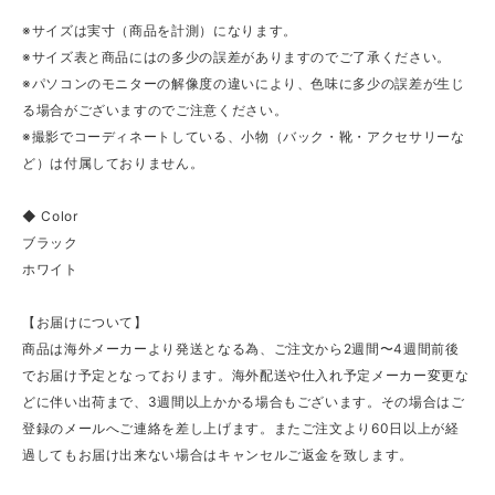
※サイズは実寸（商品を計測）になります。
※サイズ表と商品にはの多少の誤差がありますのでご了承ください。
※パソコンのモニターの解像度の違いにより、色味に多少の誤差が生じ
る場合がございますのでご注意ください。
※撮影でコーディネートしている、小物（バック・靴・アクセサリーな
ど）は付属しておりません。
◆ Color
ブラック
ホワイト
【お届けについて】
商品は海外メーカーより発送となる為、ご注文から2週間〜4週間前後
でお届け予定となっております。海外配送や仕入れ予定メーカー変更な
どに伴い出荷まで、3週間以上かかる場合もございます。その場合はご
登録のメールへご連絡を差し上げます。またご注文より60日以上が経
過してもお届け出来ない場合はキャンセルご返金を致します。