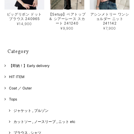
ビッグリボン ドット
【Setup】ベアトップ
アシンメトリー ワンシ
ブラウス 240965
＆ シアーレース スカ
ョルダー ニット
ート 241240
241142
¥14,900
¥9,900
¥7,900
Category
【即納！】Early delivery
HIT ITEM
Coat ／ Outer
Tops
ジャケット , ブルゾン
カットソー , ノースリーブ , ニット etc
ブラウス , シャツ