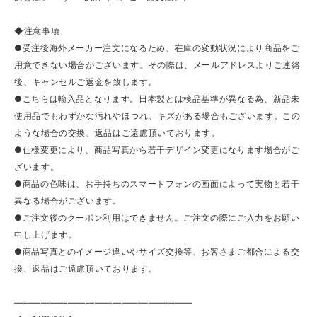
◆注意事項
●受注後海外メーカー注文になるため、在庫の変動状況により商品をご
用意できない場合がございます。その際は、メールアドレスよりご連絡
後、キャンセルご返金を致します。
●こちらは輸入品となります。日本製とは検品基準が異なる為、新品未
使用品でもわずかな汚れやほつれ、キズがある場合もございます。この
ような場合の交換、返品はご遠慮頂いております。
●仕様変更により、商品写真から若干デザイン変更になります場合がご
ざいます。
●商品の色味は、お手持ちのスマートフォンの画面によって実物と若干
異なる場合がございます。
●ご注文後のクーポン利用はできません。ご注文の際にご入力をお願い
申し上げます。
●商品写真とのイメージ違いやサイズ交換等、お客さまご都合による交
換、返品はご遠慮頂いております。
————————————————————