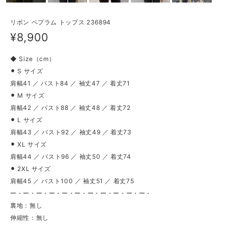
リボン ペプラム トップス 236894
¥8,900
◆ Size（cm）
⚫︎ S サイズ
肩幅41 ／ バスト84 ／ 袖丈47 ／ 着丈71
⚫︎ M サイズ
肩幅42 ／ バスト88 ／ 袖丈48 ／ 着丈72
⚫︎ L サイズ
肩幅43 ／ バスト92 ／ 袖丈49 ／ 着丈73
⚫︎ XL サイズ
肩幅44 ／ バスト96 ／ 袖丈50 ／ 着丈74
⚫︎ 2XL サイズ
肩幅45 ／ バスト100 ／ 袖丈51 ／ 着丈75
ー・ー・ー・ー・ー・ー・ー・ー・ー・ー・ー・
裏地：無し
伸縮性：無し