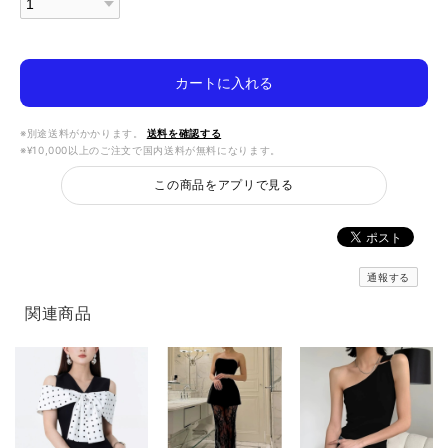
カートに入れる
※別途送料がかかります。
送料を確認する
※¥10,000以上のご注文で国内送料が無料になります。
この商品をアプリで見る
通報する
関連商品