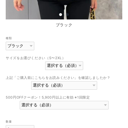
ブラック
種類
サイズをお選びください（S〜2XL）
上記「ご購入前にこちらをお読みください」を確認しましたか？
500円OFFクーポン！5,900円以上に有効 ※1回限定
数量