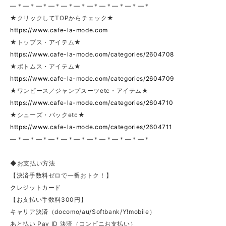
—＊—＊—＊—＊—＊—＊—＊—＊—＊—＊—＊
★クリックしてTOPからチェック★
https://www.cafe-la-mode.com
★トップス・アイテム★
https://www.cafe-la-mode.com/categories/2604708
★ボトムス・アイテム★
https://www.cafe-la-mode.com/categories/2604709
★ワンピース／ジャンプスーツetc・アイテム★
https://www.cafe-la-mode.com/categories/2604710
★シューズ・バックetc★
https://www.cafe-la-mode.com/categories/2604711
—＊—＊—＊—＊—＊—＊—＊—＊—＊—＊—＊
◆お支払い方法
【決済手数料ゼロで一番おトク！】
クレジットカード
【お支払い手数料300円】
キャリア決済（docomo/au/Softbank/Y!mobile）
あと払い Pay ID 決済（コンビニお支払い）