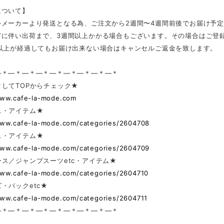
について】
外メーカーより発送となる為、ご注文から2週間〜4週間前後でお届け予
どに伴い出荷まで、3週間以上かかる場合もございます。その場合はご登
日以上が経過してもお届け出来ない場合はキャンセルご返金を致します。
—＊—＊—＊—＊—＊—＊—＊—＊—＊
してTOPからチェック★
www.cafe-la-mode.com
ス・アイテム★
www.cafe-la-mode.com/categories/2604708
ス・アイテム★
www.cafe-la-mode.com/categories/2604709
ス／ジャンプスーツetc・アイテム★
www.cafe-la-mode.com/categories/2604710
・バックetc★
www.cafe-la-mode.com/categories/2604711
—＊—＊—＊—＊—＊—＊—＊—＊—＊