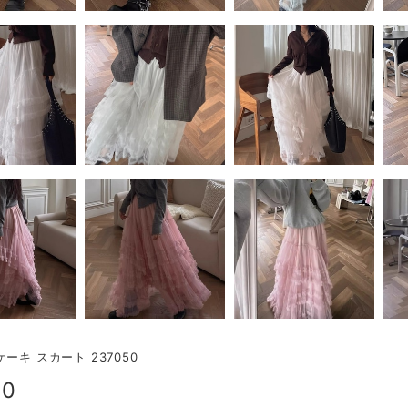
ーキ スカート 237050
00