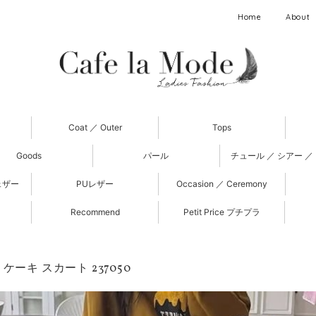
Home
About
Coat ／ Outer
Tops
Goods
パール
チュール ／ シアー ／
ェザー
PUレザー
Occasion ／ Ceremony
Recommend
Petit Price プチプラ
ケーキ スカート 237050