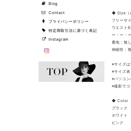
Blog
Contact
◆ Size
フリーサ
プライバシーポリシー
ウエスト68
特定商取引法に基づく表記
ー・ー・
Instagram
裏地：無
伸縮性：
※サイズ
※サイズ
※パソコ
※撮影で
◆ Color
ブラック
ホワイト
ピンク