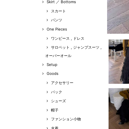
Skirt ／ Bottoms
スカート
パンツ
One Pieces
ワンピース , ドレス
サロペット , ジャンプスーツ ,
オーバーオール
Setup
Goods
アクセサリー
バック
シューズ
帽子
ファンション小物
水着