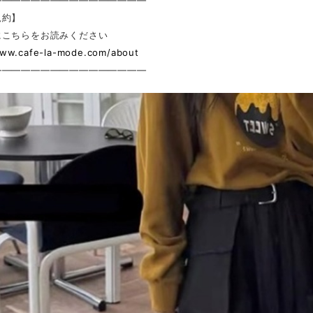
————————————————
規約】
にこちらをお読みください
www.cafe-la-mode.com/about
————————————————