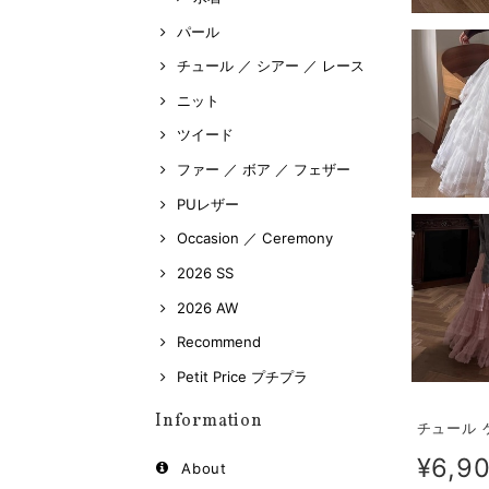
パール
チュール ／ シアー ／ レース
ニット
ツイード
ファー ／ ボア ／ フェザー
PUレザー
Occasion ／ Ceremony
2026 SS
2026 AW
Recommend
Petit Price プチプラ
Information
チュール ケ
¥6,9
About