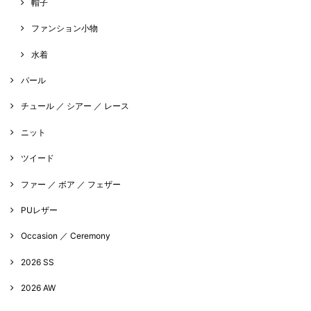
帽子
ファンション小物
水着
パール
チュール ／ シアー ／ レース
ニット
ツイード
ファー ／ ボア ／ フェザー
PUレザー
Occasion ／ Ceremony
2026 SS
2026 AW