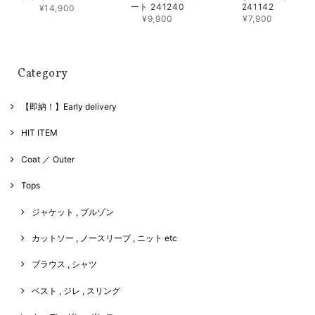
ート 241240
241142
¥14,900
¥9,900
¥7,900
Category
【即納！】Early delivery
HIT ITEM
Coat ／ Outer
Tops
ジャケット , ブルゾン
カットソー , ノースリーブ , ニット etc
ブラウス , シャツ
ベスト , ジレ , スリング