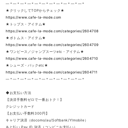
—＊—＊—＊—＊—＊—＊—＊—＊—＊—＊—＊
★クリックしてTOPからチェック★
https://www.cafe-la-mode.com
★トップス・アイテム★
https://www.cafe-la-mode.com/categories/2604708
★ボトムス・アイテム★
https://www.cafe-la-mode.com/categories/2604709
★ワンピース／ジャンプスーツetc・アイテム★
https://www.cafe-la-mode.com/categories/2604710
★シューズ・バックetc★
https://www.cafe-la-mode.com/categories/2604711
—＊—＊—＊—＊—＊—＊—＊—＊—＊—＊—＊
◆お支払い方法
【決済手数料ゼロで一番おトク！】
クレジットカード
【お支払い手数料300円】
キャリア決済（docomo/au/Softbank/Y!mobile）
あと払い Pay ID 決済（コンビニお支払い）