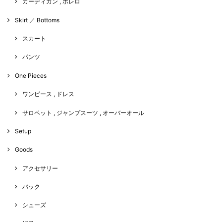
カーディガン , ボレロ
Skirt ／ Bottoms
スカート
パンツ
One Pieces
ワンピース , ドレス
サロペット , ジャンプスーツ , オーバーオール
Setup
Goods
アクセサリー
バック
シューズ