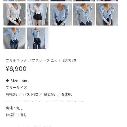
フリルネック パフスリーブ ニット 237079
¥6,900
◆ Size（cm）
フリーサイズ
肩幅38 ／ バスト82 ／ 袖丈58 ／ 着丈60
ー・ー・ー・ー・ー・ー・ー・ー・ー・ー・ー・
裏地：無し
伸縮性：有り