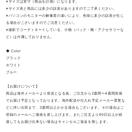
※サイズは実寸（商品を計測）になります。
※サイズ表と商品には多少の誤差がありますのでご了承ください。
※パソコンのモニターの解像度の違いにより、色味に多少の誤差が生じ
る場合がございますのでご注意ください。
※撮影でコーディネートしている、小物（バック・靴・アクセサリーな
ど）は付属しておりません。
◆ Color
ブラック
ホワイト
ブルー
【お届けについて】
商品は海外メーカーより発送となる為、ご注文から2週間〜4週間前後
でお届け予定となっております。海外配送や仕入れ予定メーカー変更な
どに伴い出荷まで、3週間以上かかる場合もございます。その場合はご
登録のメールへご連絡を差し上げます。またご注文より60日以上が経
過してもお届け出来ない場合はキャンセルご返金を致します。