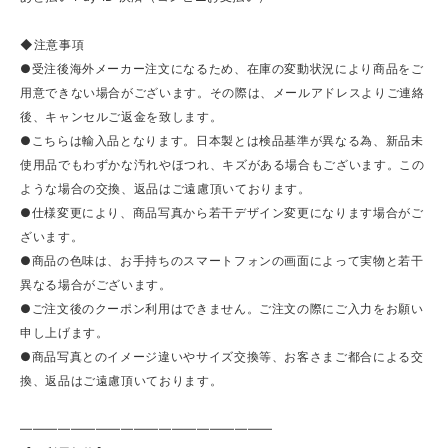
◆注意事項
●受注後海外メーカー注文になるため、在庫の変動状況により商品をご
用意できない場合がございます。その際は、メールアドレスよりご連絡
後、キャンセルご返金を致します。
●こちらは輸入品となります。日本製とは検品基準が異なる為、新品未
使用品でもわずかな汚れやほつれ、キズがある場合もございます。この
ような場合の交換、返品はご遠慮頂いております。
●仕様変更により、商品写真から若干デザイン変更になります場合がご
ざいます。
●商品の色味は、お手持ちのスマートフォンの画面によって実物と若干
異なる場合がございます。
●ご注文後のクーポン利用はできません。ご注文の際にご入力をお願い
申し上げます。
●商品写真とのイメージ違いやサイズ交換等、お客さまご都合による交
換、返品はご遠慮頂いております。
————————————————————