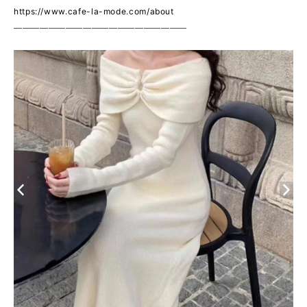
https://www.cafe-la-mode.com/about
————————————————————