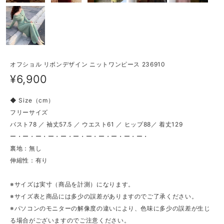
オフショル リボンデザイン ニットワンピース 236910
¥6,900
◆ Size（cm）
フリーサイズ
バスト78 ／ 袖丈57.5 ／ ウエスト61 ／ ヒップ88／ 着丈129
ー・ー・ー・ー・ー・ー・ー・ー・ー・ー・ー・
裏地：無し
伸縮性：有り
※サイズは実寸（商品を計測）になります。
※サイズ表と商品には多少の誤差がありますのでご了承ください。
※パソコンのモニターの解像度の違いにより、色味に多少の誤差が生じ
る場合がございますのでご注意ください。