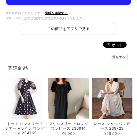
※別途送料がかかります。
送料を確認する
※¥10,000以上のご注文で国内送料が無料になります。
この商品をアプリで見る
通報する
関連商品
フリルスリーブ ロング
レース シャツ ワンピ
ドット パフスリーブ
ワンピース 236914
ース 239723
シアー Aライン ワンピ
ース 234760
¥6,900
¥29,900