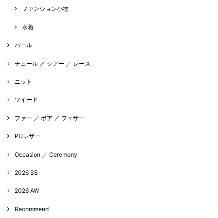
ファンション小物
水着
パール
チュール ／ シアー ／ レース
ニット
ツイード
ファー ／ ボア ／ フェザー
PUレザー
Occasion ／ Ceremony
2026 SS
2026 AW
Recommend