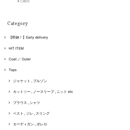
¥7,900
Category
【即納！】Early delivery
HIT ITEM
Coat ／ Outer
Tops
ジャケット , ブルゾン
カットソー , ノースリーブ , ニット etc
ブラウス , シャツ
ベスト , ジレ , スリング
カーディガン , ボレロ