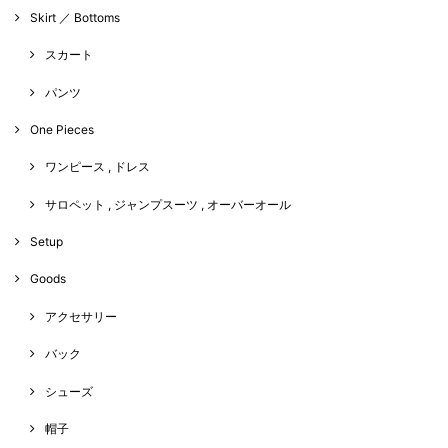
Skirt ／ Bottoms
スカート
パンツ
One Pieces
ワンピース , ドレス
サロペット , ジャンプスーツ , オーバーオール
Setup
Goods
アクセサリー
バック
シューズ
帽子