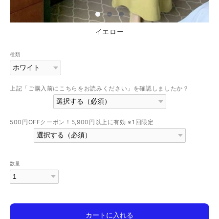
イエロー
種類
上記「ご購入前にこちらをお読みください」を確認しましたか？
500円OFFクーポン！5,900円以上に有効 ※1回限定
数量
カートに入れる