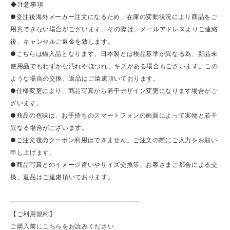
◆注意事項
●受注後海外メーカー注文になるため、在庫の変動状況により商品をご
用意できない場合がございます。その際は、メールアドレスよりご連絡
後、キャンセルご返金を致します。
●こちらは輸入品となります。日本製とは検品基準が異なる為、新品未
使用品でもわずかな汚れやほつれ、キズがある場合もございます。この
ような場合の交換、返品はご遠慮頂いております。
●仕様変更により、商品写真から若干デザイン変更になります場合がご
ざいます。
●商品の色味は、お手持ちのスマートフォンの画面によって実物と若干
異なる場合がございます。
●ご注文後のクーポン利用はできません。ご注文の際にご入力をお願い
申し上げます。
●商品写真とのイメージ違いやサイズ交換等、お客さまご都合による交
換、返品はご遠慮頂いております。
————————————————————
【ご利用規約】
ご購入前にこちらをお読みください