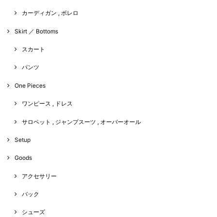
カーディガン , ボレロ
Skirt ／ Bottoms
スカート
パンツ
One Pieces
ワンピース , ドレス
サロペット , ジャンプスーツ , オーバーオール
Setup
Goods
アクセサリー
バック
シューズ