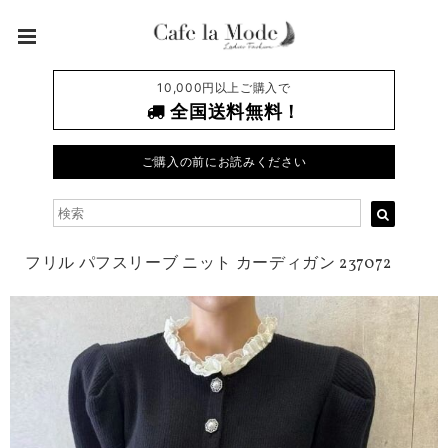
10,000円以上ご購入で
全国送料無料！
ご購入の前にお読みください
フリル パフスリーブ ニット カーディガン 237072