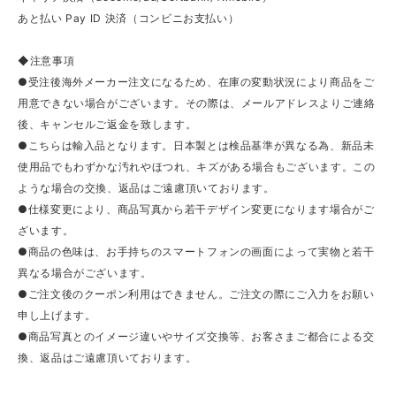
あと払い Pay ID 決済（コンビニお支払い）
◆注意事項
●受注後海外メーカー注文になるため、在庫の変動状況により商品をご
用意できない場合がございます。その際は、メールアドレスよりご連絡
後、キャンセルご返金を致します。
●こちらは輸入品となります。日本製とは検品基準が異なる為、新品未
使用品でもわずかな汚れやほつれ、キズがある場合もございます。この
ような場合の交換、返品はご遠慮頂いております。
●仕様変更により、商品写真から若干デザイン変更になります場合がご
ざいます。
●商品の色味は、お手持ちのスマートフォンの画面によって実物と若干
異なる場合がございます。
●ご注文後のクーポン利用はできません。ご注文の際にご入力をお願い
申し上げます。
●商品写真とのイメージ違いやサイズ交換等、お客さまご都合による交
換、返品はご遠慮頂いております。