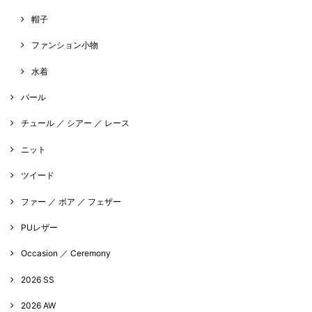
帽子
ファンション小物
水着
パール
チュール ／ シアー ／ レース
ニット
ツイード
ファー ／ ボア ／ フェザー
PUレザー
Occasion ／ Ceremony
2026 SS
2026 AW