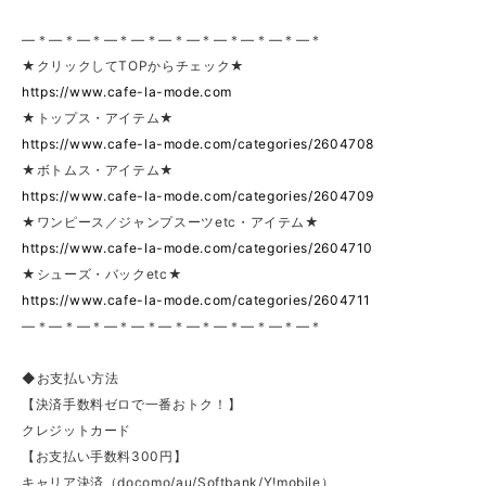
—＊—＊—＊—＊—＊—＊—＊—＊—＊—＊—＊
★クリックしてTOPからチェック★
https://www.cafe-la-mode.com
★トップス・アイテム★
https://www.cafe-la-mode.com/categories/2604708
★ボトムス・アイテム★
https://www.cafe-la-mode.com/categories/2604709
★ワンピース／ジャンプスーツetc・アイテム★
https://www.cafe-la-mode.com/categories/2604710
★シューズ・バックetc★
https://www.cafe-la-mode.com/categories/2604711
—＊—＊—＊—＊—＊—＊—＊—＊—＊—＊—＊
◆お支払い方法
【決済手数料ゼロで一番おトク！】
クレジットカード
【お支払い手数料300円】
キャリア決済（docomo/au/Softbank/Y!mobile）