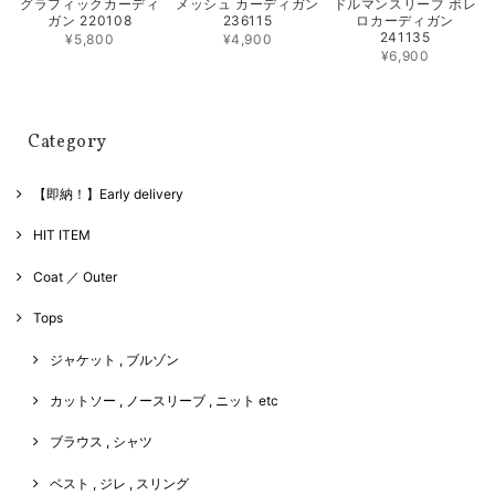
グラフィックカーディ
メッシュ カーディガン
ドルマンスリーブ ボレ
ガン 220108
236115
ロカーディガン
241135
¥5,800
¥4,900
¥6,900
Category
【即納！】Early delivery
HIT ITEM
Coat ／ Outer
Tops
ジャケット , ブルゾン
カットソー , ノースリーブ , ニット etc
ブラウス , シャツ
ベスト , ジレ , スリング