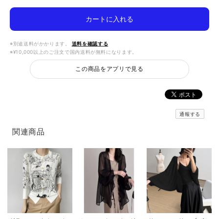
カートに入れる
※別途送料がかかります。
送料を確認する
※¥10,000以上のご注文で国内送料が無料になります。
この商品をアプリで見る
通報する
関連商品