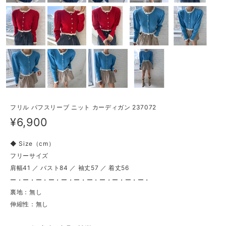
フリル パフスリーブ ニット カーディガン 237072
¥6,900
◆ Size（cm）
フリーサイズ
肩幅41 ／ バスト84 ／ 袖丈57 ／ 着丈56
ー・ー・ー・ー・ー・ー・ー・ー・ー・ー・ー・
裏地：無し
伸縮性：無し