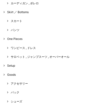
カーディガン , ボレロ
Skirt ／ Bottoms
スカート
パンツ
One Pieces
ワンピース , ドレス
サロペット , ジャンプスーツ , オーバーオール
Setup
Goods
アクセサリー
バック
シューズ