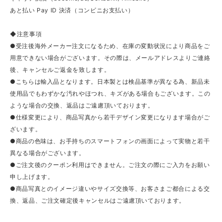
あと払い Pay ID 決済（コンビニお支払い）
◆注意事項
●受注後海外メーカー注文になるため、在庫の変動状況により商品をご
用意できない場合がございます。その際は、メールアドレスよりご連絡
後、キャンセルご返金を致します。
●こちらは輸入品となります。日本製とは検品基準が異なる為、新品未
使用品でもわずかな汚れやほつれ、キズがある場合もございます。この
ような場合の交換、返品はご遠慮頂いております。
●仕様変更により、商品写真から若干デザイン変更になります場合がご
ざいます。
●商品の色味は、お手持ちのスマートフォンの画面によって実物と若干
異なる場合がございます。
●ご注文後のクーポン利用はできません。ご注文の際にご入力をお願い
申し上げます。
●商品写真とのイメージ違いやサイズ交換等、お客さまご都合による交
換、返品、ご注文確定後キャンセルはご遠慮頂いております。