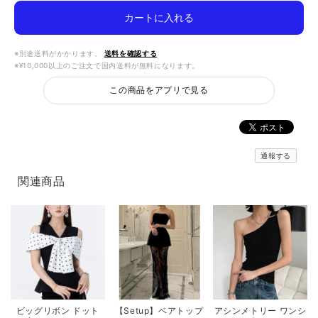
カートに入れる
※別途送料がかかります。
送料を確認する
※¥10,000以上のご注文で国内送料が無料になります。
この商品をアプリで見る
通報する
関連商品
ビッグリボン ドット
【Setup】ベアトップ
アシンメトリー ワンシ