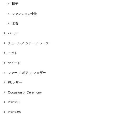
帽子
ファンション小物
水着
パール
チュール ／ シアー ／ レース
ニット
ツイード
ファー ／ ボア ／ フェザー
PUレザー
Occasion ／ Ceremony
2026 SS
2026 AW