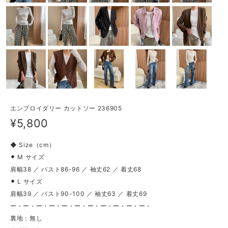
エンブロイダリー カットソー 236905
¥5,800
◆ Size（cm）
⚫︎ M サイズ
肩幅38 ／ バスト86-96 ／ 袖丈62 ／ 着丈68
⚫︎ L サイズ
肩幅39 ／ バスト90-100 ／ 袖丈63 ／ 着丈69
ー・ー・ー・ー・ー・ー・ー・ー・ー・ー・ー・
裏地：無し