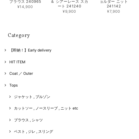
ブラウス 240965
＆ シアーレース スカ
ョルダー ニット
ート 241240
241142
¥14,900
¥9,900
¥7,900
Category
【即納！】Early delivery
HIT ITEM
Coat ／ Outer
Tops
ジャケット , ブルゾン
カットソー , ノースリーブ , ニット etc
ブラウス , シャツ
ベスト , ジレ , スリング