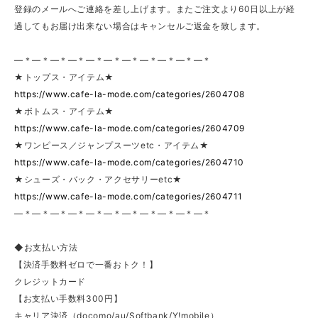
登録のメールへご連絡を差し上げます。またご注文より60日以上が経
過してもお届け出来ない場合はキャンセルご返金を致します。
—＊—＊—＊—＊—＊—＊—＊—＊—＊—＊—＊
★トップス・アイテム★
https://www.cafe-la-mode.com/categories/2604708
★ボトムス・アイテム★
https://www.cafe-la-mode.com/categories/2604709
★ワンピース／ジャンプスーツetc・アイテム★
https://www.cafe-la-mode.com/categories/2604710
★シューズ・バック・アクセサリーetc★
https://www.cafe-la-mode.com/categories/2604711
—＊—＊—＊—＊—＊—＊—＊—＊—＊—＊—＊
◆お支払い方法
【決済手数料ゼロで一番おトク！】
クレジットカード
【お支払い手数料300円】
キャリア決済（docomo/au/Softbank/Y!mobile）