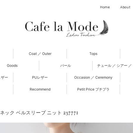
Home
About
Coat ／ Outer
Tops
Goods
パール
チュール ／ シアー ／
ェザー
PUレザー
Occasion ／ Ceremony
Recommend
Petit Price プチプラ
ネック ベルスリーブ ニット 237771