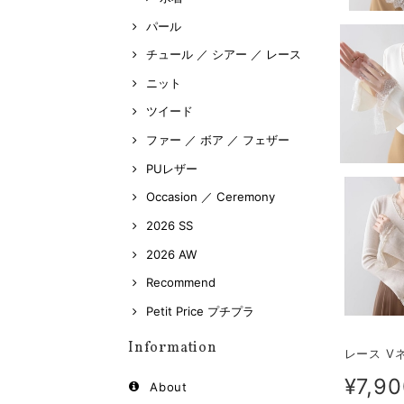
パール
チュール ／ シアー ／ レース
ニット
ツイード
ファー ／ ボア ／ フェザー
PUレザー
Occasion ／ Ceremony
2026 SS
2026 AW
Recommend
Petit Price プチプラ
Information
レース Vネ
¥7,9
About