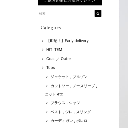
ご購入の前にお読みください
Category
【即納！】Early delivery
HIT ITEM
Coat ／ Outer
Tops
ジャケット , ブルゾン
カットソー , ノースリーブ ,
ニット etc
ブラウス , シャツ
ベスト , ジレ , スリング
カーディガン , ボレロ