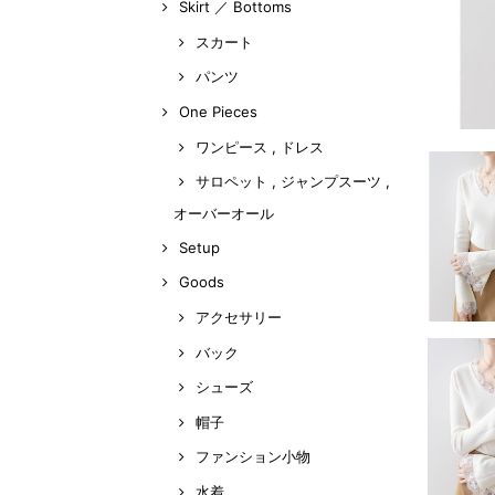
Skirt ／ Bottoms
スカート
パンツ
One Pieces
ワンピース , ドレス
サロペット , ジャンプスーツ ,
オーバーオール
Setup
Goods
アクセサリー
バック
シューズ
帽子
ファンション小物
水着