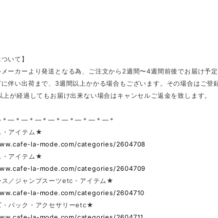
について】
外メーカーより発送となる為、ご注文から2週間〜4週間前後でお届け予
どに伴い出荷まで、3週間以上かかる場合もございます。その場合はご登
日以上が経過してもお届け出来ない場合はキャンセルご返金を致します。
—＊—＊—＊—＊—＊—＊—＊—＊—＊
ス・アイテム★
www.cafe-la-mode.com/categories/2604708
ス・アイテム★
www.cafe-la-mode.com/categories/2604709
ス／ジャンプスーツetc・アイテム★
www.cafe-la-mode.com/categories/2604710
・バック・アクセサリーetc★
www.cafe-la-mode.com/categories/2604711