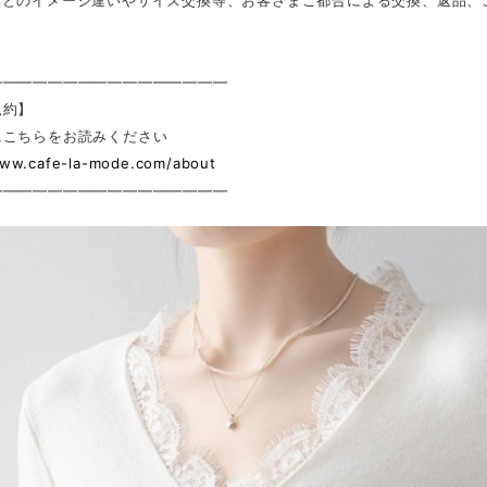
真とのイメージ違いやサイズ交換等、お客さまご都合による交換、返品、
————————————————
規約】
にこちらをお読みください
www.cafe-la-mode.com/about
————————————————