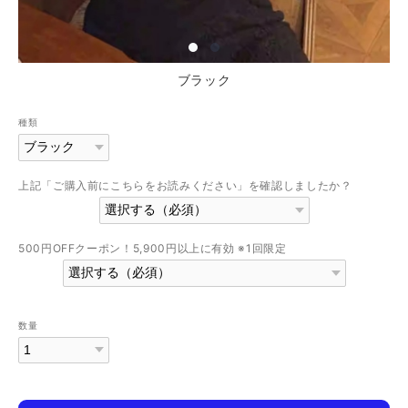
ブラック
種類
上記「ご購入前にこちらをお読みください」を確認しましたか？
500円OFFクーポン！5,900円以上に有効 ※1回限定
数量