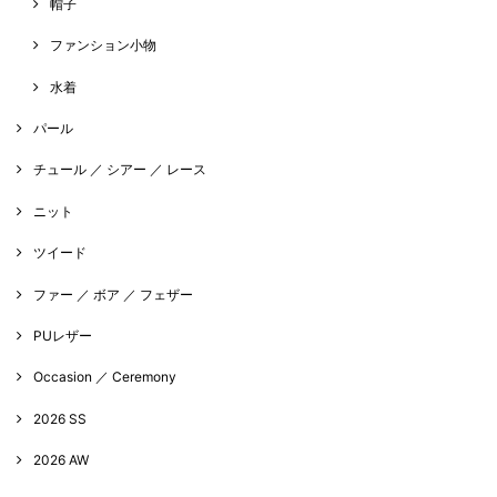
帽子
ファンション小物
水着
パール
チュール ／ シアー ／ レース
ニット
ツイード
ファー ／ ボア ／ フェザー
PUレザー
Occasion ／ Ceremony
2026 SS
2026 AW