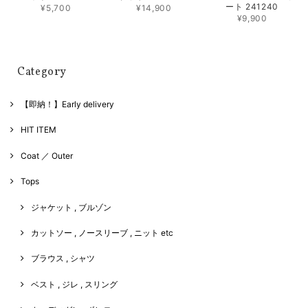
ート 241240
¥5,700
¥14,900
¥9,900
Category
【即納！】Early delivery
HIT ITEM
Coat ／ Outer
Tops
ジャケット , ブルゾン
カットソー , ノースリーブ , ニット etc
ブラウス , シャツ
ベスト , ジレ , スリング