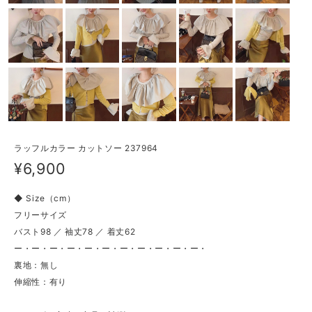
ラッフルカラー カットソー 237964
¥6,900
◆ Size（cm）
フリーサイズ
バスト98 ／ 袖丈78 ／ 着丈62
ー・ー・ー・ー・ー・ー・ー・ー・ー・ー・ー・
裏地：無し
伸縮性：有り