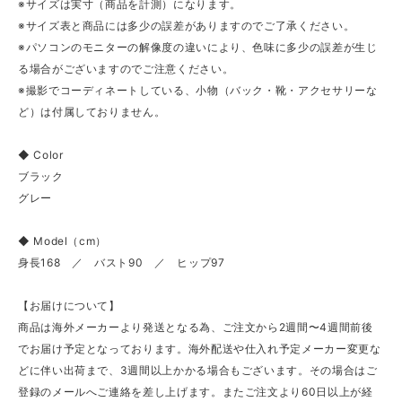
※サイズは実寸（商品を計測）になります。
※サイズ表と商品には多少の誤差がありますのでご了承ください。
※パソコンのモニターの解像度の違いにより、色味に多少の誤差が生じ
る場合がございますのでご注意ください。
※撮影でコーディネートしている、小物（バック・靴・アクセサリーな
ど）は付属しておりません。
◆ Color
ブラック
グレー
◆ Model（cm）
身長168 ／ バスト90 ／ ヒップ97
【お届けについて】
商品は海外メーカーより発送となる為、ご注文から2週間〜4週間前後
でお届け予定となっております。海外配送や仕入れ予定メーカー変更な
どに伴い出荷まで、3週間以上かかる場合もございます。その場合はご
登録のメールへご連絡を差し上げます。またご注文より60日以上が経