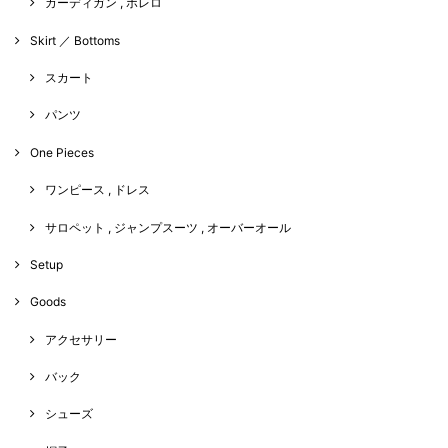
カーディガン , ボレロ
Skirt ／ Bottoms
スカート
パンツ
One Pieces
ワンピース , ドレス
サロペット , ジャンプスーツ , オーバーオール
Setup
Goods
アクセサリー
バック
シューズ