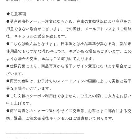
◆注意事項
●受注後海外メーカー注文になるため、在庫の変動状況により商品をご
用意できない場合がございます。その際は、メールアドレスよりご連絡
後、キャンセルご返金を致します。
●こちらは輸入品となります。日本製とは検品基準が異なる為、新品未
使用品でもわずかな汚れやほつれ、キズがある場合もございます。この
ような場合の交換、返品はご遠慮頂いております。
●仕様変更により、商品写真から若干デザイン変更になります場合がご
ざいます。
●商品の色味は、お手持ちのスマートフォンの画面によって実物と若干
異なる場合がございます。
●ご注文後のクーポン利用はできません。ご注文の際にご入力をお願い
申し上げます。
●商品写真とのイメージ違いやサイズ交換等、お客さまご都合による交
換、返品、ご注文確定後キャンセルはご遠慮頂いております。
————————————————————