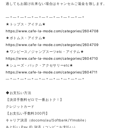
過してもお届け出来ない場合はキャンセルご返金を致します。
—＊—＊—＊—＊—＊—＊—＊—＊—＊—＊—＊
★トップス・アイテム★
https://www.cafe-la-mode.com/categories/2604708
★ボトムス・アイテム★
https://www.cafe-la-mode.com/categories/2604709
★ワンピース／ジャンプスーツetc・アイテム★
https://www.cafe-la-mode.com/categories/2604710
★シューズ・バック・アクセサリーetc★
https://www.cafe-la-mode.com/categories/2604711
—＊—＊—＊—＊—＊—＊—＊—＊—＊—＊—＊
◆お支払い方法
【決済手数料ゼロで一番おトク！】
クレジットカード
【お支払い手数料300円】
キャリア決済（docomo/au/Softbank/Y!mobile）
あと払い Pay ID 決済（コンビニお支払い）