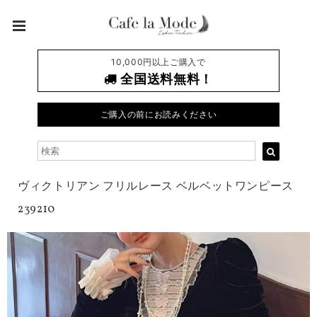
10,000円以上ご購入で
全国送料無料！
ご購入の前にお読みください
ヴィクトリアン フリルレース ベルベットワンピース
239210