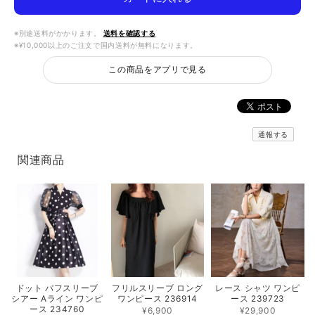
※別途送料がかかります。
送料を確認する
※¥10,000以上のご注文で国内送料が無料になります。
この商品をアプリで見る
通報する
関連商品
フリルスリーブ ロング
レース シャツ ワンピ
ドット パフスリーブ
ワンピース 236914
ース 239723
シアー Aライン ワンピ
ース 234760
¥6,900
¥29,900