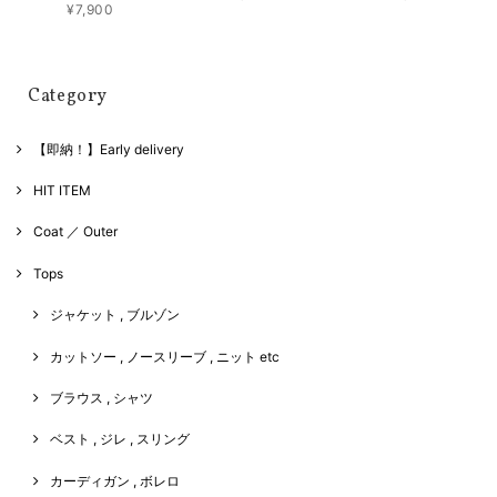
¥7,900
Category
【即納！】Early delivery
HIT ITEM
Coat ／ Outer
Tops
ジャケット , ブルゾン
カットソー , ノースリーブ , ニット etc
ブラウス , シャツ
ベスト , ジレ , スリング
カーディガン , ボレロ