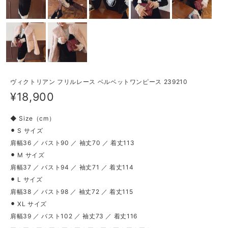
ヴィクトリアン フリルレース ベルベットワンピース 239210
¥18,900
◆ Size（cm）
⚫︎ S サイズ
肩幅36 ／ バスト90 ／ 袖丈70 ／ 着丈113
⚫︎ M サイズ
肩幅37 ／ バスト94 ／ 袖丈71 ／ 着丈114
⚫︎ L サイズ
肩幅38 ／ バスト98 ／ 袖丈72 ／ 着丈115
⚫︎ XL サイズ
肩幅39 ／ バスト102 ／ 袖丈73 ／ 着丈116