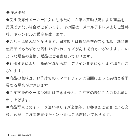
◆注意事項
●受注後海外メーカー注文になるため、在庫の変動状況により商品をご
用意できない場合がございます。その際は、メールアドレスよりご連絡
後、キャンセルご返金を致します。
●こちらは輸入品となります。日本製とは検品基準が異なる為、新品未
使用品でもわずかな汚れやほつれ、キズがある場合もございます。この
ような場合の交換、返品はご遠慮頂いております。
●仕様変更により、商品写真から若干デザイン変更になります場合がご
ざいます。
●商品の色味は、お手持ちのスマートフォンの画面によって実物と若干
異なる場合がございます。
●ご注文後のクーポン利用はできません。ご注文の際にご入力をお願い
申し上げます。
●商品写真とのイメージ違いやサイズ交換等、お客さまご都合による交
換、返品、ご注文確定後キャンセルはご遠慮頂いております。
————————————————————