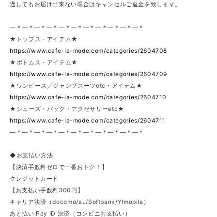
過してもお届け出来ない場合はキャンセルご返金を致します。
—＊—＊—＊—＊—＊—＊—＊—＊—＊—＊—＊
★トップス・アイテム★
https://www.cafe-la-mode.com/categories/2604708
★ボトムス・アイテム★
https://www.cafe-la-mode.com/categories/2604709
★ワンピース／ジャンプスーツetc・アイテム★
https://www.cafe-la-mode.com/categories/2604710
★シューズ・バック・アクセサリーetc★
https://www.cafe-la-mode.com/categories/2604711
—＊—＊—＊—＊—＊—＊—＊—＊—＊—＊—＊
◆お支払い方法
【決済手数料ゼロで一番おトク！】
クレジットカード
【お支払い手数料300円】
キャリア決済（docomo/au/Softbank/Y!mobile）
あと払い Pay ID 決済（コンビニお支払い）