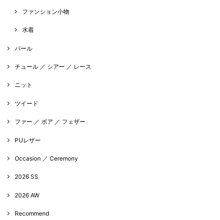
ファンション小物
水着
パール
チュール ／ シアー ／ レース
ニット
ツイード
ファー ／ ボア ／ フェザー
PUレザー
Occasion ／ Ceremony
2026 SS
2026 AW
Recommend