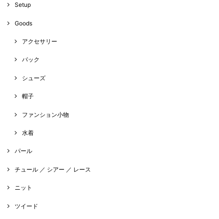
Setup
Goods
アクセサリー
バック
シューズ
帽子
ファンション小物
水着
パール
チュール ／ シアー ／ レース
ニット
ツイード