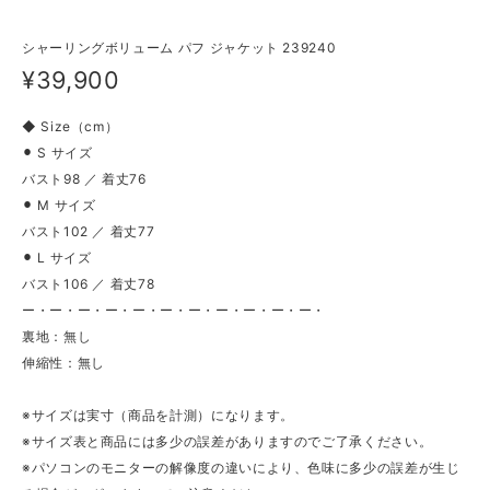
シャーリングボリューム パフ ジャケット 239240
¥39,900
◆ Size（cm）
⚫︎ S サイズ
バスト98 ／ 着丈76
⚫︎ M サイズ
バスト102 ／ 着丈77
⚫︎ L サイズ
バスト106 ／ 着丈78
ー・ー・ー・ー・ー・ー・ー・ー・ー・ー・ー・
裏地：無し
伸縮性：無し
※サイズは実寸（商品を計測）になります。
※サイズ表と商品には多少の誤差がありますのでご了承ください。
※パソコンのモニターの解像度の違いにより、色味に多少の誤差が生じ