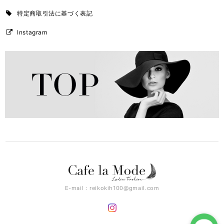
特定商取引法に基づく表記
Instagram
E-mail：
reikokih100@gmail.com