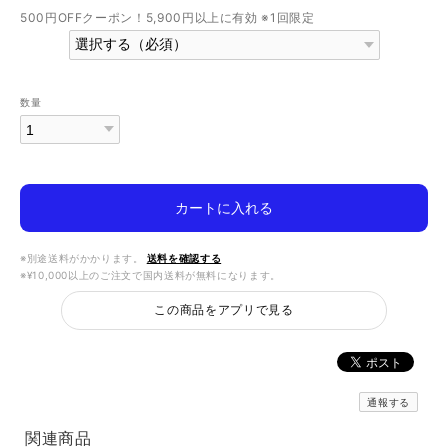
500円OFFクーポン！5,900円以上に有効 ※1回限定
数量
カートに入れる
※別途送料がかかります。
送料を確認する
※¥10,000以上のご注文で国内送料が無料になります。
この商品をアプリで見る
通報する
関連商品