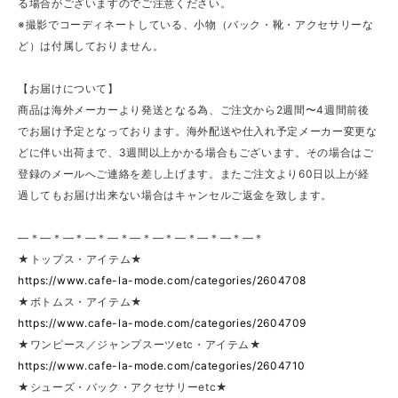
る場合がございますのでご注意ください。
※撮影でコーディネートしている、小物（バック・靴・アクセサリーな
ど）は付属しておりません。
【お届けについて】
商品は海外メーカーより発送となる為、ご注文から2週間〜4週間前後
でお届け予定となっております。海外配送や仕入れ予定メーカー変更な
どに伴い出荷まで、3週間以上かかる場合もございます。その場合はご
登録のメールへご連絡を差し上げます。またご注文より60日以上が経
過してもお届け出来ない場合はキャンセルご返金を致します。
—＊—＊—＊—＊—＊—＊—＊—＊—＊—＊—＊
★トップス・アイテム★
https://www.cafe-la-mode.com/categories/2604708
★ボトムス・アイテム★
https://www.cafe-la-mode.com/categories/2604709
★ワンピース／ジャンプスーツetc・アイテム★
https://www.cafe-la-mode.com/categories/2604710
★シューズ・バック・アクセサリーetc★