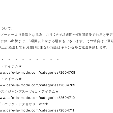
について】
外メーカーより発送となる為、ご注文から2週間〜4週間前後でお届け予
どに伴い出荷まで、3週間以上かかる場合もございます。その場合はご登
日以上が経過してもお届け出来ない場合はキャンセルご返金を致します。
—＊—＊—＊—＊—＊—＊—＊—＊—＊
ス・アイテム★
www.cafe-la-mode.com/categories/2604708
ス・アイテム★
www.cafe-la-mode.com/categories/2604709
ス／ジャンプスーツetc・アイテム★
www.cafe-la-mode.com/categories/2604710
・バック・アクセサリーetc★
www.cafe-la-mode.com/categories/2604711