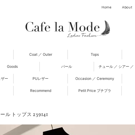
Home
About
Coat ／ Outer
Tops
Goods
パール
チュール ／ シアー ／
ェザー
PUレザー
Occasion ／ Ceremony
Recommend
Petit Price プチプラ
ル トップス 239141