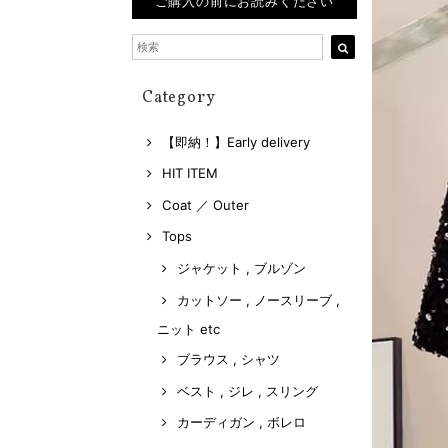
ご購入の前にお読みください
Category
【即納！】Early delivery
HIT ITEM
Coat ／ Outer
Tops
ジャケット , ブルゾン
カットソー , ノースリーブ ,
ニット etc
ブラウス , シャツ
ベスト , ジレ , スリング
カーディガン , ボレロ