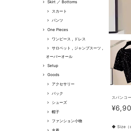
Skirt ／ Bottoms
スカート
パンツ
One Pieces
ワンピース , ドレス
サロペット , ジャンプスーツ ,
オーバーオール
Setup
Goods
アクセサリー
バック
スパンコール
シューズ
¥6,9
帽子
ファンション小物
◆ Size
水着