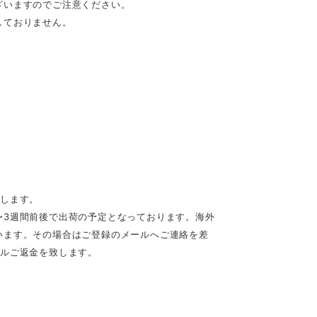
ざいますのでご注意ください。
しておりません。
致します。
〜3週間前後で出荷の予定となっております。海外
います。その場合はご登録のメールへご連絡を差
セルご返金を致します。