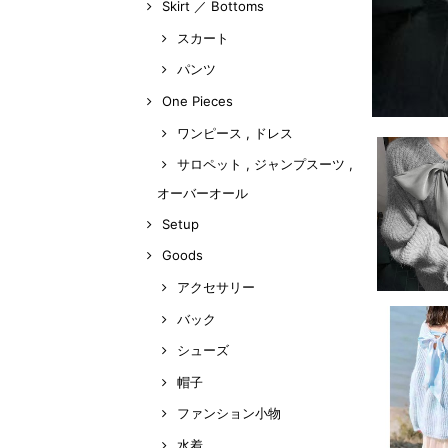
Skirt ／ Bottoms
スカート
パンツ
One Pieces
ワンピース , ドレス
サロペット , ジャンプスーツ ,
オーバーオール
Setup
Goods
アクセサリー
バック
シューズ
帽子
ファンション小物
水着