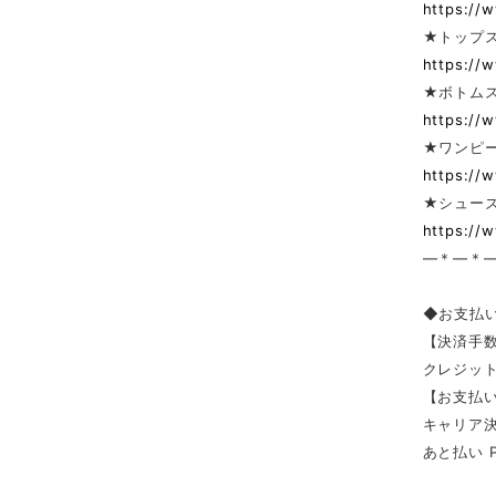
https://
★トップ
https://
★ボトム
https://
★ワンピー
https://
★シューズ
https://
—＊—＊
◆お支払
【決済手
クレジッ
【お支払い
キャリア決済（
あと払い 