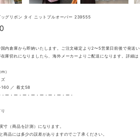
ッグリボン タイ ニットプルオーバー 239555
00
で国内倉庫から即納いたします。ご注文確定より2〜5営業日前後で発送
が在庫切れになりましたら、海外メーカーよりご配送になります。詳細は
（cm）
イズ
-160 ／ 着丈58
ー・ー・ー・ー・ー・ー・ー・ー・ー・
し
有り
は実寸（商品を計測）になります。
表と商品には多少の誤差がありますのでご了承ください。