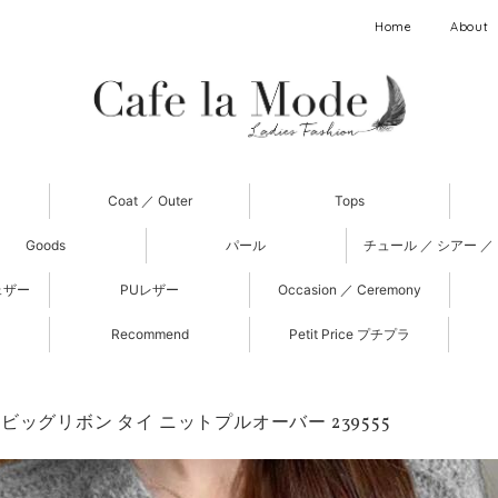
Home
About
Coat ／ Outer
Tops
Goods
パール
チュール ／ シアー ／
ェザー
PUレザー
Occasion ／ Ceremony
Recommend
Petit Price プチプラ
ビッグリボン タイ ニットプルオーバー 239555