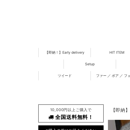
【即納！】Early delivery
HIT ITEM
Setup
ツイード
ファー ／ ボア ／ フ
10,000円以上ご購入で
【即納】
全国送料無料！