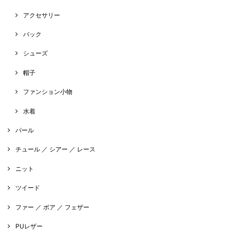
アクセサリー
バック
シューズ
帽子
ファンション小物
水着
パール
チュール ／ シアー ／ レース
ニット
ツイード
ファー ／ ボア ／ フェザー
PUレザー