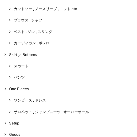
カットソー , ノースリーブ , ニット etc
ブラウス , シャツ
ベスト , ジレ , スリング
カーディガン , ボレロ
Skirt ／ Bottoms
スカート
パンツ
One Pieces
ワンピース , ドレス
サロペット , ジャンプスーツ , オーバーオール
Setup
Goods