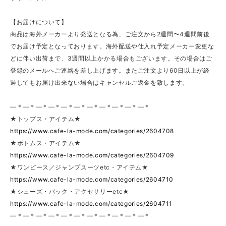
【お届けについて】
商品は海外メーカーより発送となる為、ご注文から2週間〜4週間前後
でお届け予定となっております。海外配送や仕入れ予定メーカー変更な
どに伴い出荷まで、3週間以上かかる場合もございます。その場合はご
登録のメールへご連絡を差し上げます。またご注文より60日以上が経
過してもお届け出来ない場合はキャンセルご返金を致します。
—＊—＊—＊—＊—＊—＊—＊—＊—＊—＊—＊
★トップス・アイテム★
https://www.cafe-la-mode.com/categories/2604708
★ボトムス・アイテム★
https://www.cafe-la-mode.com/categories/2604709
★ワンピース／ジャンプスーツetc・アイテム★
https://www.cafe-la-mode.com/categories/2604710
★シューズ・バック・アクセサリーetc★
https://www.cafe-la-mode.com/categories/2604711
—＊—＊—＊—＊—＊—＊—＊—＊—＊—＊—＊