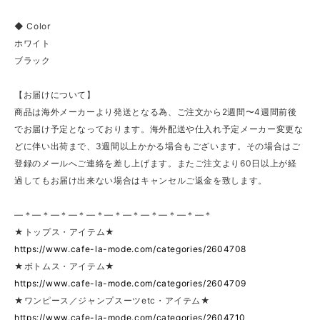
◆ Color
ホワイト
ブラック
【お届けについて】
商品は海外メーカーより発送となる為、ご注文から2週間〜4週間前後
でお届け予定となっております。海外配送や仕入れ予定メーカー変更な
どに伴い出荷まで、3週間以上かかる場合もございます。その場合はご
登録のメールへご連絡を差し上げます。またご注文より60日以上が経
過してもお届け出来ない場合はキャンセルご返金を致します。
—＊—＊—＊—＊—＊—＊—＊—＊—＊—＊—＊
★トップス・アイテム★
https://www.cafe-la-mode.com/categories/2604708
★ボトムス・アイテム★
https://www.cafe-la-mode.com/categories/2604709
★ワンピース／ジャンプスーツetc・アイテム★
https://www.cafe-la-mode.com/categories/2604710