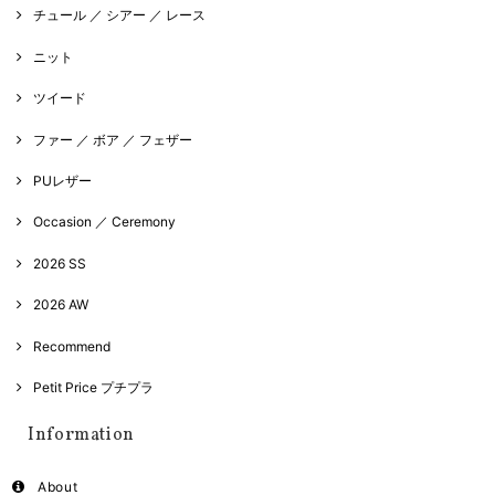
チュール ／ シアー ／ レース
ニット
ツイード
ファー ／ ボア ／ フェザー
PUレザー
Occasion ／ Ceremony
2026 SS
2026 AW
Recommend
Petit Price プチプラ
Information
About