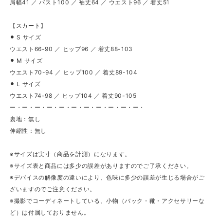
肩幅41 ／ バスト100 ／ 袖丈64 ／ ウエスト96 ／ 着丈51
【スカート】
⚫︎ S サイズ
ウエスト66-90 ／ ヒップ96 ／ 着丈88-103
⚫︎ M サイズ
ウエスト70-94 ／ ヒップ100 ／ 着丈89-104
⚫︎ L サイズ
ウエスト74-98 ／ ヒップ104 ／ 着丈90-105
ー・ー・ー・ー・ー・ー・ー・ー・ー・ー・ー・
裏地：無し
伸縮性：無し
※サイズは実寸（商品を計測）になります。
※サイズ表と商品には多少の誤差がありますのでご了承ください。
※デバイスの解像度の違いにより、色味に多少の誤差が生じる場合がご
ざいますのでご注意ください。
※撮影でコーディネートしている、小物（バック・靴・アクセサリーな
ど）は付属しておりません。