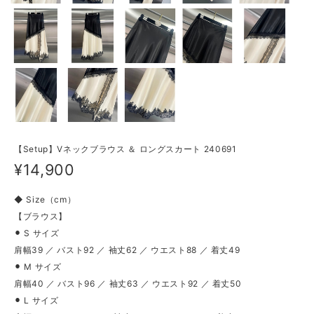
【Setup】Vネックブラウス ＆ ロングスカート 240691
¥14,900
◆ Size（cm）
【ブラウス】
⚫︎ S サイズ
肩幅39 ／ バスト92 ／ 袖丈62 ／ ウエスト88 ／ 着丈49
⚫︎ M サイズ
肩幅40 ／ バスト96 ／ 袖丈63 ／ ウエスト92 ／ 着丈50
⚫︎ L サイズ