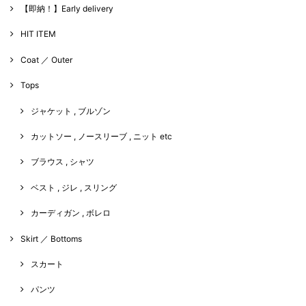
【即納！】Early delivery
HIT ITEM
Coat ／ Outer
Tops
ジャケット , ブルゾン
カットソー , ノースリーブ , ニット etc
ブラウス , シャツ
ベスト , ジレ , スリング
カーディガン , ボレロ
Skirt ／ Bottoms
スカート
パンツ