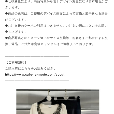
●仕様変更により、商品写真から若干デザイン変更になります場合がご
ざいます。
●商品の色味は、ご使用のデバイス画面によって実物と若干異なる場合
がございます。
●ご注文後のクーポン利用はできません。ご注文の際にご入力をお願い
申し上げます。
●商品写真とのイメージ違いやサイズ交換等、お客さまご都合による交
換、返品、ご注文確定後キャンセルはご遠慮頂いております。
————————————————————
【ご利用規約】
ご購入前にこちらをお読みください
https://www.cafe-la-mode.com/about
————————————————————