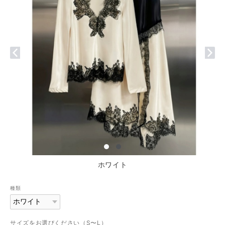
ホワイト
種類
サイズをお選びください（S〜L）