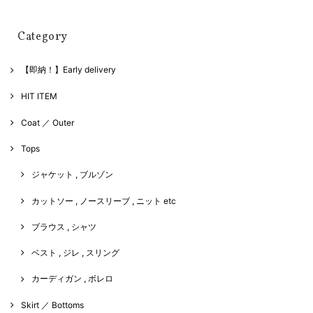
Category
【即納！】Early delivery
HIT ITEM
Coat ／ Outer
Tops
ジャケット , ブルゾン
カットソー , ノースリーブ , ニット etc
ブラウス , シャツ
ベスト , ジレ , スリング
カーディガン , ボレロ
Skirt ／ Bottoms