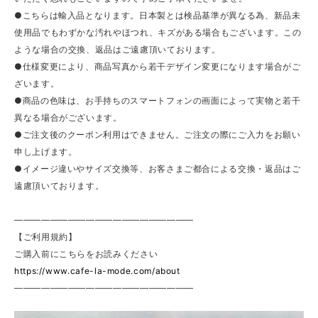
●こちらは輸入品となります。日本製とは検品基準が異なる為、新品未
使用品でもわずかな汚れやほつれ、キズがある場合もございます。この
ような場合の交換、返品はご遠慮頂いております。
●仕様変更により、商品写真から若干デザイン変更になります場合がご
ざいます。
●商品の色味は、お手持ちのスマートフォンの画面によって実物と若干
異なる場合がございます。
●ご注文後のクーポン利用はできません。ご注文の際にご入力をお願い
申し上げます。
●イメージ違いやサイズ交換等、お客さまご都合による交換・返品はご
遠慮頂いております。
————————————————————
【ご利用規約】
ご購入前にこちらをお読みください
https://www.cafe-la-mode.com/about
————————————————————