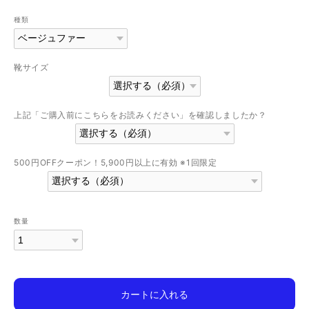
種類
靴サイズ
上記「ご購入前にこちらをお読みください」を確認しましたか？
500円OFFクーポン！5,900円以上に有効 ※1回限定
数量
カートに入れる