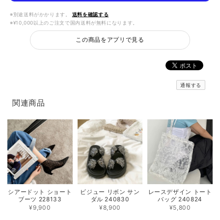
※別途送料がかかります。
送料を確認する
※¥10,000以上のご注文で国内送料が無料になります。
この商品をアプリで見る
通報する
関連商品
シアードット ショート
ビジュー リボン サン
レースデザイン トート
ブーツ 228133
ダル 240830
バッグ 240824
¥9,900
¥8,900
¥5,800