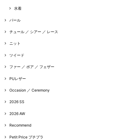
水着
パール
チュール ／ シアー ／ レース
ニット
ツイード
ファー ／ ボア ／ フェザー
PUレザー
Occasion ／ Ceremony
2026 SS
2026 AW
Recommend
Petit Price プチプラ