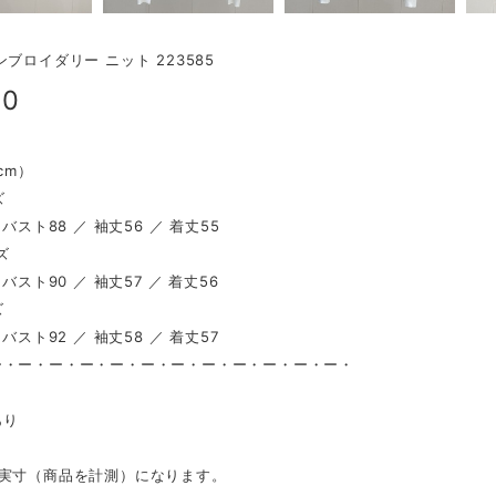
ンブロイダリー ニット 223585
00
（cm）
ズ
 バスト88 ／ 袖丈56 ／ 着丈55
ズ
 バスト90 ／ 袖丈57 ／ 着丈56
ズ
 バスト92 ／ 袖丈58 ／ 着丈57
ー・ー・ー・ー・ー・ー・ー・ー・ー・ー・ー・ー・
し
あり
は実寸（商品を計測）になります。