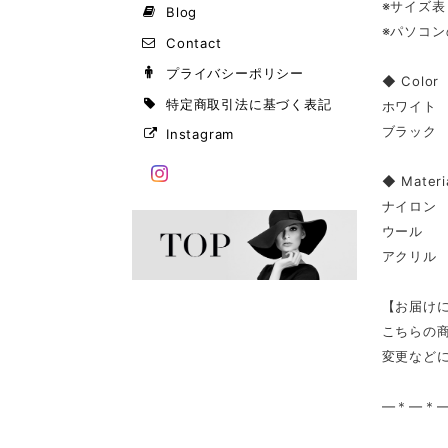
※サイズ
Blog
※パソコ
Contact
プライバシーポリシー
◆ Color
特定商取引法に基づく表記
ホワイト
ブラック
Instagram
◆ Materi
ナイロン
ウール
アクリル
【お届け
こちらの
変更など
—＊—＊