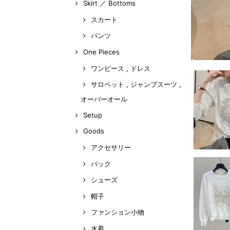
Skirt ／ Bottoms
スカート
パンツ
One Pieces
ワンピース , ドレス
サロペット , ジャンプスーツ ,
オーバーオール
Setup
Goods
アクセサリー
バック
シューズ
帽子
ファンション小物
水着