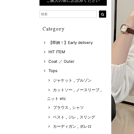
ご購入の前にお読みください
Category
【即納！】Early delivery
HIT ITEM
Coat ／ Outer
Tops
ジャケット , ブルゾン
カットソー , ノースリーブ ,
ニット etc
ブラウス , シャツ
ベスト , ジレ , スリング
カーディガン , ボレロ