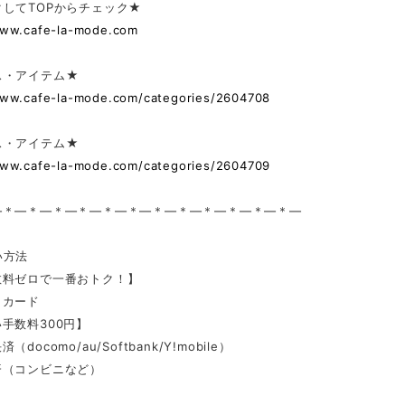
してTOPからチェック★
www.cafe-la-mode.com
ス・アイテム★
www.cafe-la-mode.com/categories/2604708
ス・アイテム★
www.cafe-la-mode.com/categories/2604709
—＊—＊—＊—＊—＊—＊—＊—＊—＊—＊—＊—＊—
い方法
数料ゼロで一番おトク！】
トカード
手数料300円】
docomo/au/Softbank/Y!mobile）
済（コンビニなど）