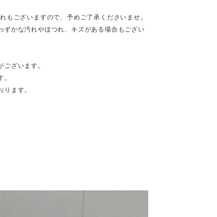
恐れもございますので、予めご了承くださいませ。
わずかな汚れやほつれ、キズがある場合もござい
がございます。
す。
おります。