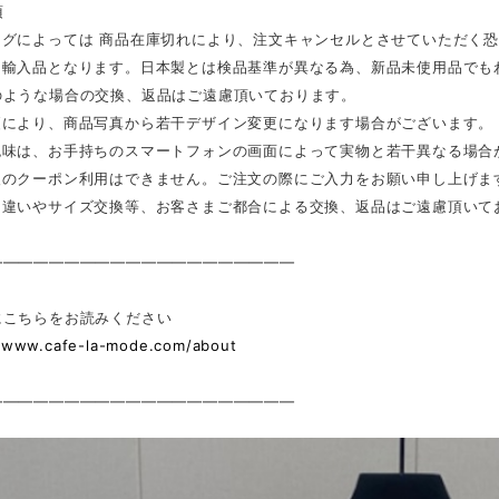
項
ングによっては 商品在庫切れにより、注文キャンセルとさせていただく
は輸入品となります。日本製とは検品基準が異なる為、新品未使用品でも
のような場合の交換、返品はご遠慮頂いております。
更により、商品写真から若干デザイン変更になります場合がございます。
色味は、お手持ちのスマートフォンの画面によって実物と若干異なる場合
後のクーポン利用はできません。ご注文の際にご入力をお願い申し上げま
ジ違いやサイズ交換等、お客さまご都合による交換、返品はご遠慮頂いて
————————————————————
にこちらをお読みください
//www.cafe-la-mode.com/about
————————————————————