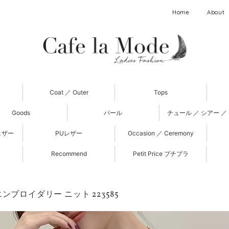
Home
About
Coat ／ Outer
Tops
Goods
パール
チュール ／ シアー ／
ェザー
PUレザー
Occasion ／ Ceremony
Recommend
Petit Price プチプラ
ンブロイダリー ニット 223585