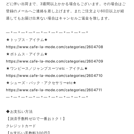
どに伴い出荷まで、3週間以上かかる場合もございます。その場合はご
登録のメールへご連絡を差し上げます。またご注文より60日以上が経
過してもお届け出来ない場合はキャンセルご返金を致します。
—＊—＊—＊—＊—＊—＊—＊—＊—＊—＊—＊
★トップス・アイテム★
https://www.cafe-la-mode.com/categories/2604708
★ボトムス・アイテム★
https://www.cafe-la-mode.com/categories/2604709
★ワンピース／ジャンプスーツetc・アイテム★
https://www.cafe-la-mode.com/categories/2604710
★シューズ・バック・アクセサリーetc★
https://www.cafe-la-mode.com/categories/2604711
—＊—＊—＊—＊—＊—＊—＊—＊—＊—＊—＊
◆お支払い方法
【決済手数料ゼロで一番おトク！】
クレジットカード
【お支払い手数料300円】