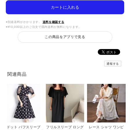
カートに入れる
※別途送料がかかります。
送料を確認する
※¥10,000以上のご注文で国内送料が無料になります。
この商品をアプリで見る
通報する
関連商品
フリルスリーブ ロング
レース シャツ ワンピ
ドット パフスリーブ