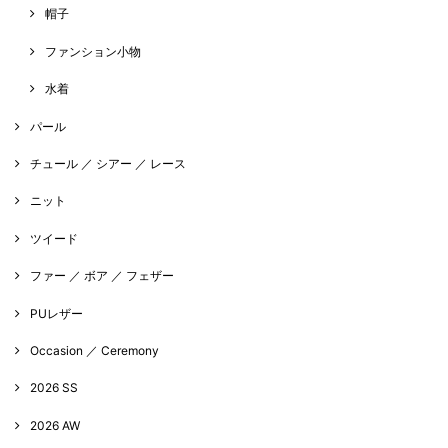
帽子
ファンション小物
水着
パール
チュール ／ シアー ／ レース
ニット
ツイード
ファー ／ ボア ／ フェザー
PUレザー
Occasion ／ Ceremony
2026 SS
2026 AW