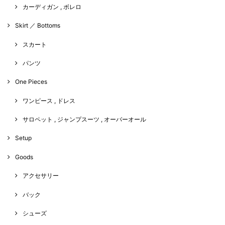
カーディガン , ボレロ
Skirt ／ Bottoms
スカート
パンツ
One Pieces
ワンピース , ドレス
サロペット , ジャンプスーツ , オーバーオール
Setup
Goods
アクセサリー
バック
シューズ