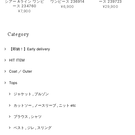
ワンピース 236914
ース 239723
シアー Aライン ワンピ
ース 234760
¥6,900
¥29,900
¥7,900
Category
【即納！】Early delivery
HIT ITEM
Coat ／ Outer
Tops
ジャケット , ブルゾン
カットソー , ノースリーブ , ニット etc
ブラウス , シャツ
ベスト , ジレ , スリング