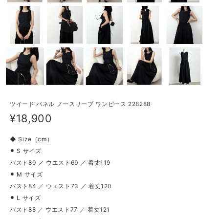
ツイード パネル ノースリーブ ワンピース 228288
¥18,900
◆ Size（cm）
⚫︎ S サイズ
バスト80 ／ ウエスト69 ／ 着丈119
⚫︎ M サイズ
バスト84 ／ ウエスト73 ／ 着丈120
⚫︎ L サイズ
バスト88 ／ ウエスト77 ／ 着丈121