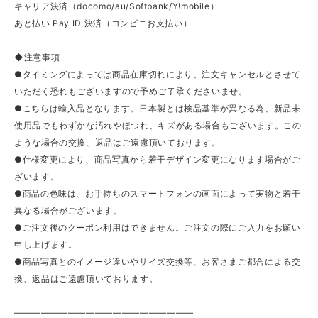
キャリア決済（docomo/au/Softbank/Y!mobile）
あと払い Pay ID 決済（コンビニお支払い）
◆注意事項
●タイミングによっては商品在庫切れにより、注文キャンセルとさせて
いただく恐れもございますので予めご了承くださいませ。
●こちらは輸入品となります。日本製とは検品基準が異なる為、新品未
使用品でもわずかな汚れやほつれ、キズがある場合もございます。この
ような場合の交換、返品はご遠慮頂いております。
●仕様変更により、商品写真から若干デザイン変更になります場合がご
ざいます。
●商品の色味は、お手持ちのスマートフォンの画面によって実物と若干
異なる場合がございます。
●ご注文後のクーポン利用はできません。ご注文の際にご入力をお願い
申し上げます。
●商品写真とのイメージ違いやサイズ交換等、お客さまご都合による交
換、返品はご遠慮頂いております。
————————————————————