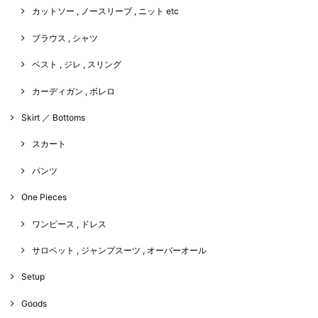
カットソー , ノースリーブ , ニット etc
ブラウス , シャツ
ベスト , ジレ , スリング
カーディガン , ボレロ
Skirt ／ Bottoms
スカート
パンツ
One Pieces
ワンピース , ドレス
サロペット , ジャンプスーツ , オーバーオール
Setup
Goods