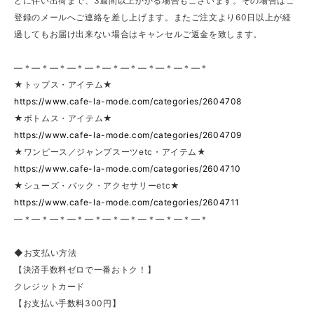
どに伴い出荷まで、3週間以上かかる場合もございます。その場合はご
登録のメールへご連絡を差し上げます。またご注文より60日以上が経
過してもお届け出来ない場合はキャンセルご返金を致します。
—＊—＊—＊—＊—＊—＊—＊—＊—＊—＊—＊
★トップス・アイテム★
https://www.cafe-la-mode.com/categories/2604708
★ボトムス・アイテム★
https://www.cafe-la-mode.com/categories/2604709
★ワンピース／ジャンプスーツetc・アイテム★
https://www.cafe-la-mode.com/categories/2604710
★シューズ・バック・アクセサリーetc★
https://www.cafe-la-mode.com/categories/2604711
—＊—＊—＊—＊—＊—＊—＊—＊—＊—＊—＊
◆お支払い方法
【決済手数料ゼロで一番おトク！】
クレジットカード
【お支払い手数料300円】