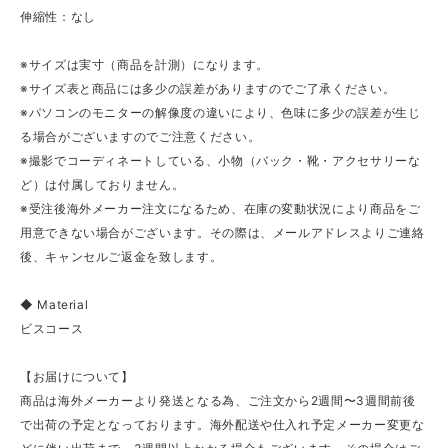
伸縮性：なし
※サイズは実寸（商品を計測）になります。
※サイズ表と商品には多少の誤差がありますのでご了承ください。
※パソコンのモニターの解像度の違いにより、色味に多少の誤差が生じ
る場合がございますのでご注意ください。
※撮影でコーディネートしている、小物（バック・靴・アクセサリーな
ど）は付属しておりません。
※受注後海外メーカー注文になるため、在庫の変動状況により商品をご
用意できない場合がございます。その際は、メールアドレスよりご連絡
後、キャンセルご返金を致します。
◆ Material
ビスコース
【お届けについて】
商品は海外メーカーより発送となる為、ご注文から2週間〜3週間前後
で出荷の予定となっております。海外配送や仕入れ予定メーカー変更な