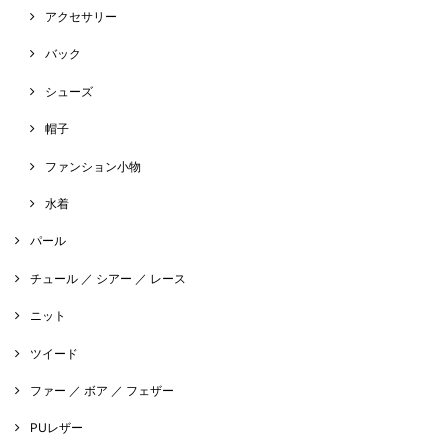
アクセサリー
バック
シューズ
帽子
ファンション小物
水着
パール
チュール ／ シアー ／ レース
ニット
ツイード
ファー ／ ボア ／ フェザー
PUレザー