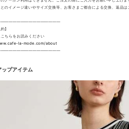
後のクーポン利用はできません。ご注文の際にご入力をお願い申し上げま
真とのイメージ違いやサイズ交換等、お客さまご都合による交換、返品は
————————————————
規約】
にこちらをお読みください
www.cafe-la-mode.com/about
————————————————
アップアイテム