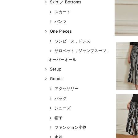
Skirt ／ Bottoms
スカート
パンツ
One Pieces
ワンピース , ドレス
サロペット , ジャンプスーツ ,
オーバーオール
Setup
Goods
アクセサリー
バック
シューズ
帽子
ファンション小物
水着