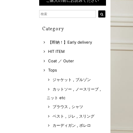
ご購入の前にお読みください
Category
【即納！】Early delivery
HIT ITEM
Coat ／ Outer
Tops
ジャケット , ブルゾン
カットソー , ノースリーブ ,
ニット etc
ブラウス , シャツ
ベスト , ジレ , スリング
カーディガン , ボレロ