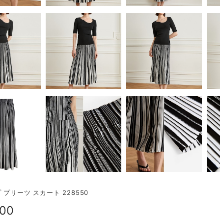
 プリーツ スカート 228550
900