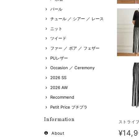
パール
チュール ／ シアー ／ レース
ニット
ツイード
ファー ／ ボア ／ フェザー
PUレザー
Occasion ／ Ceremony
2026 SS
2026 AW
Recommend
Petit Price プチプラ
Information
ストライプ
¥14,
About