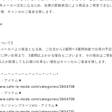
海外メーカー注文になるため、在庫の変動状況により商品をご用意できな
絡後、キャンセルご返金を致します。
al
ス
について】
外メーカーより発送となる為、ご注文から2週間〜3週間前後で出荷の予
どに伴い出荷まで、3週間以上かかる場合もございます。その場合はご登
日以上が経過してもお届け出来ない場合はキャンセルご返金を致します。
—＊—＊—＊—＊—＊—＊—＊—＊—＊
ス・アイテム★
www.cafe-la-mode.com/categories/2604708
ス・アイテム★
www.cafe-la-mode.com/categories/2604709
ス／ジャンプスーツetc・アイテム★
www.cafe-la-mode.com/categories/2604710