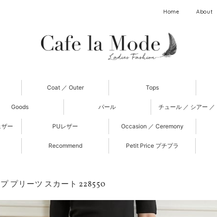
Home
About
Coat ／ Outer
Tops
Goods
パール
チュール ／ シアー ／
ェザー
PUレザー
Occasion ／ Ceremony
Recommend
Petit Price プチプラ
 プリーツ スカート 228550