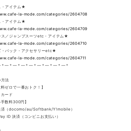
ス・アイテム★
www.cafe-la-mode.com/categories/2604708
ス・アイテム★
www.cafe-la-mode.com/categories/2604709
ス／ジャンプスーツetc・アイテム★
www.cafe-la-mode.com/categories/2604710
・バック・アクセサリーetc★
www.cafe-la-mode.com/categories/2604711
—＊—＊—＊—＊—＊—＊—＊—＊—＊
い方法
数料ゼロで一番おトク！】
トカード
手数料300円】
docomo/au/Softbank/Y!mobile）
Pay ID 決済（コンビニお支払い）