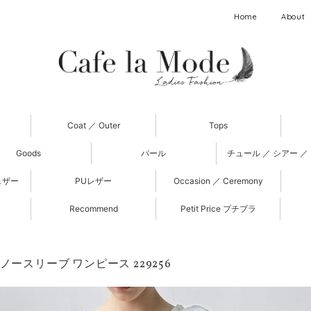
Home
About
Coat ／ Outer
Tops
Goods
パール
チュール ／ シアー ／
ェザー
PUレザー
Occasion ／ Ceremony
Recommend
Petit Price プチプラ
ノースリーブ ワンピース 229256