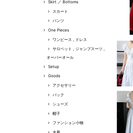
Skirt ／ Bottoms
スカート
パンツ
One Pieces
ワンピース , ドレス
サロペット , ジャンプスーツ ,
オーバーオール
Setup
Goods
アクセサリー
バック
シューズ
帽子
ファンション小物
水着