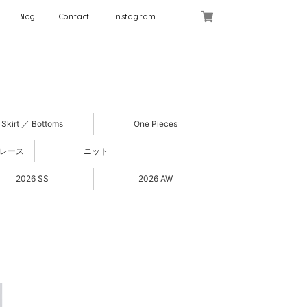
Blog
Contact
Instagram
Skirt ／ Bottoms
One Pieces
 レース
ニット
2026 SS
2026 AW