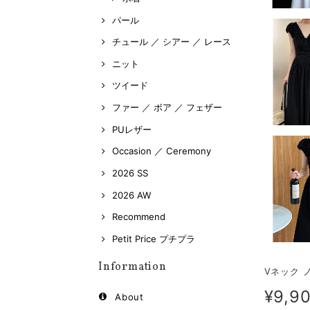
パール
チュール ／ シアー ／ レース
ニット
ツイード
ファー ／ ボア ／ フェザー
PUレザー
Occasion ／ Ceremony
2026 SS
2026 AW
Recommend
Petit Price プチプラ
Information
Vネック 
¥9,9
About