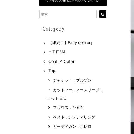
ご購入の前にお読みください
Category
【即納！】Early delivery
HIT ITEM
Coat ／ Outer
Tops
ジャケット , ブルゾン
カットソー , ノースリーブ ,
ニット etc
ブラウス , シャツ
ベスト , ジレ , スリング
カーディガン , ボレロ