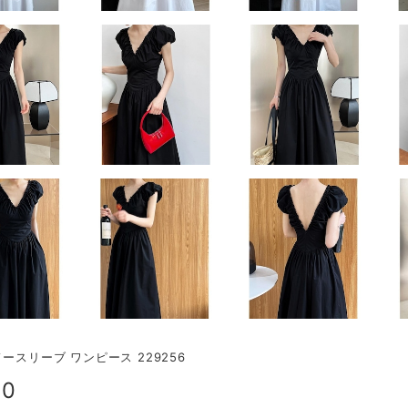
ノースリーブ ワンピース 229256
00