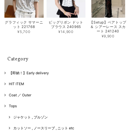
グラフィック サマーニ
ビッグリボン ドット
【Setup】ベアトップ
ット 221768
ブラウス 240965
＆ シアーレース スカ
ート 241240
¥5,700
¥14,900
¥9,900
Category
【即納！】Early delivery
HIT ITEM
Coat ／ Outer
Tops
ジャケット , ブルゾン
カットソー , ノースリーブ , ニット etc