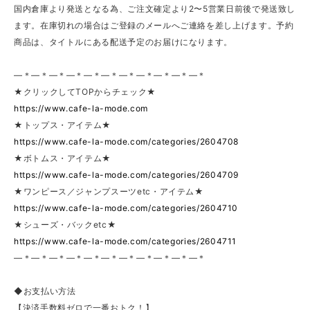
国内倉庫より発送となる為、ご注文確定より2〜5営業日前後で発送致し
ます。在庫切れの場合はご登録のメールへご連絡を差し上げます。予約
商品は、タイトルにある配送予定のお届けになります。
—＊—＊—＊—＊—＊—＊—＊—＊—＊—＊—＊
★クリックしてTOPからチェック★
https://www.cafe-la-mode.com
★トップス・アイテム★
https://www.cafe-la-mode.com/categories/2604708
★ボトムス・アイテム★
https://www.cafe-la-mode.com/categories/2604709
★ワンピース／ジャンプスーツetc・アイテム★
https://www.cafe-la-mode.com/categories/2604710
★シューズ・バックetc★
https://www.cafe-la-mode.com/categories/2604711
—＊—＊—＊—＊—＊—＊—＊—＊—＊—＊—＊
◆お支払い方法
【決済手数料ゼロで一番おトク！】