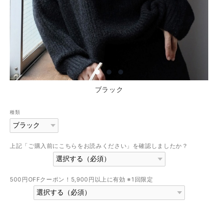
ブラック
種類
上記「ご購入前にこちらをお読みください」を確認しましたか？
500円OFFクーポン！5,900円以上に有効 ※1回限定