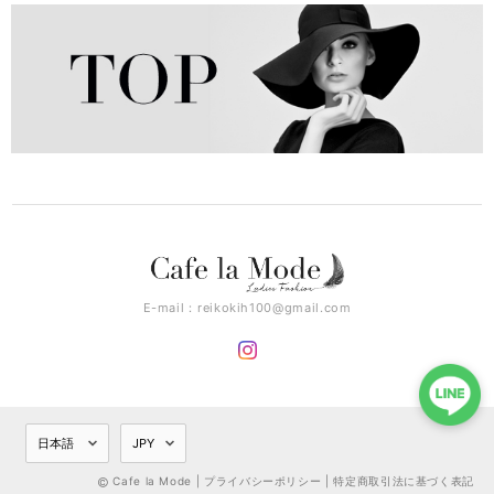
E-mail：
reikokih100@gmail.com
Cafe la Mode |
プライバシーポリシー
|
特定商取引法に基づく表記