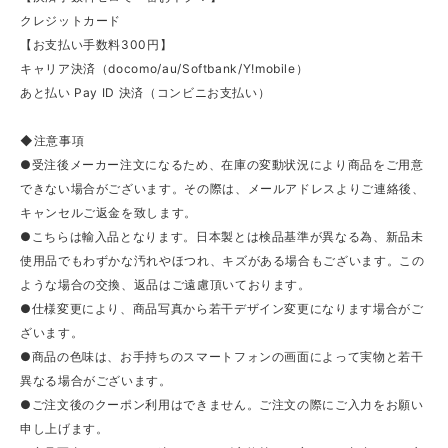
クレジットカード
【お支払い手数料300円】
キャリア決済（docomo/au/Softbank/Y!mobile）
あと払い Pay ID 決済（コンビニお支払い）
◆注意事項
●受注後メーカー注文になるため、在庫の変動状況により商品をご用意
できない場合がございます。その際は、メールアドレスよりご連絡後、
キャンセルご返金を致します。
●こちらは輸入品となります。日本製とは検品基準が異なる為、新品未
使用品でもわずかな汚れやほつれ、キズがある場合もございます。この
ような場合の交換、返品はご遠慮頂いております。
●仕様変更により、商品写真から若干デザイン変更になります場合がご
ざいます。
●商品の色味は、お手持ちのスマートフォンの画面によって実物と若干
異なる場合がございます。
●ご注文後のクーポン利用はできません。ご注文の際にご入力をお願い
申し上げます。