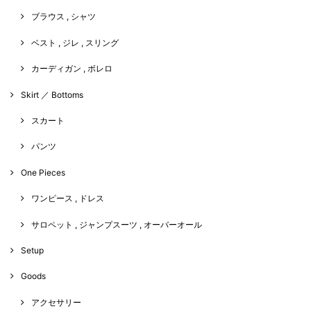
ブラウス , シャツ
ベスト , ジレ , スリング
カーディガン , ボレロ
Skirt ／ Bottoms
スカート
パンツ
One Pieces
ワンピース , ドレス
サロペット , ジャンプスーツ , オーバーオール
Setup
Goods
アクセサリー