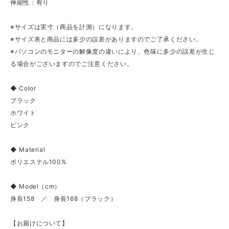
伸縮性：有り
※サイズは実寸（商品を計測）になります。
※サイズ表と商品には多少の誤差がありますのでご了承ください。
※パソコンのモニターの解像度の違いにより、色味に多少の誤差が生じ
る場合がございますのでご注意ください。
◆ Color
ブラック
ホワイト
ピンク
◆ Material
ポリエステル100%
◆ Model（cm）
身長158 ／ 身長168（ブラック）
【お届けについて】