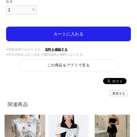
数量
カートに入れる
※別途送料がかかります。
送料を確認する
※¥10,000以上のご注文で国内送料が無料になります。
この商品をアプリで見る
通報する
関連商品