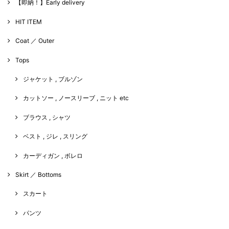
【即納！】Early delivery
HIT ITEM
Coat ／ Outer
Tops
ジャケット , ブルゾン
カットソー , ノースリーブ , ニット etc
ブラウス , シャツ
ベスト , ジレ , スリング
カーディガン , ボレロ
Skirt ／ Bottoms
スカート
パンツ