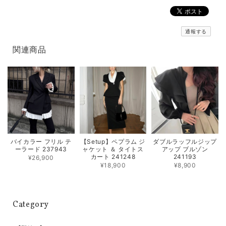
通報する
関連商品
バイカラー フリル テ
【Setup】ペプラム ジ
ダブルラッフルジップ
ーラード 237943
ャケット ＆ タイトス
アップ ブルゾン
カート 241248
241193
¥26,900
¥18,900
¥8,900
Category