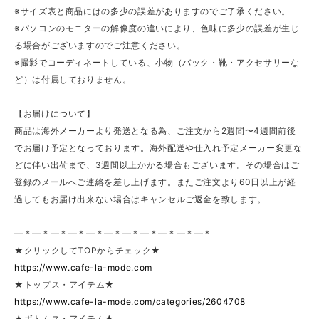
※サイズ表と商品にはの多少の誤差がありますのでご了承ください。
※パソコンのモニターの解像度の違いにより、色味に多少の誤差が生じ
る場合がございますのでご注意ください。
※撮影でコーディネートしている、小物（バック・靴・アクセサリーな
ど）は付属しておりません。
【お届けについて】
商品は海外メーカーより発送となる為、ご注文から2週間〜4週間前後
でお届け予定となっております。海外配送や仕入れ予定メーカー変更な
どに伴い出荷まで、3週間以上かかる場合もございます。その場合はご
登録のメールへご連絡を差し上げます。またご注文より60日以上が経
過してもお届け出来ない場合はキャンセルご返金を致します。
—＊—＊—＊—＊—＊—＊—＊—＊—＊—＊—＊
★クリックしてTOPからチェック★
https://www.cafe-la-mode.com
★トップス・アイテム★
https://www.cafe-la-mode.com/categories/2604708
★ボトムス・アイテム★