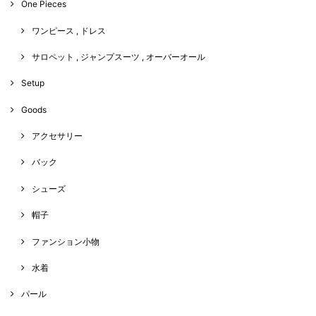
One Pieces
ワンピース , ドレス
サロペット , ジャンプスーツ , オーバーオール
Setup
Goods
アクセサリー
バック
シューズ
帽子
ファンション小物
水着
パール