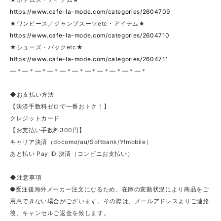
https://www.cafe-la-mode.com/categories/2604709
★ワンピース／ジャンプスーツetc・アイテム★
https://www.cafe-la-mode.com/categories/2604710
★シューズ・バックetc★
https://www.cafe-la-mode.com/categories/2604711
—＊—＊—＊—＊—＊—＊—＊—＊—＊—＊—＊
◆お支払い方法
【決済手数料ゼロで一番おトク！】
クレジットカード
【お支払い手数料300円】
キャリア決済（docomo/au/Softbank/Y!mobile）
あと払い Pay ID 決済（コンビニお支払い）
◆注意事項
●受注後海外メーカー注文になるため、在庫の変動状況により商品をご
用意できない場合がございます。その際は、メールアドレスよりご連絡
後、キャンセルご返金を致します。