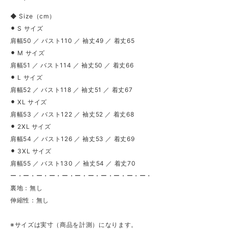
◆ Size（cm）
⚫︎ S サイズ
肩幅50 ／ バスト110 ／ 袖丈49 ／ 着丈65
⚫︎ M サイズ
肩幅51 ／ バスト114 ／ 袖丈50 ／ 着丈66
⚫︎ L サイズ
肩幅52 ／ バスト118 ／ 袖丈51 ／ 着丈67
⚫︎ XL サイズ
肩幅53 ／ バスト122 ／ 袖丈52 ／ 着丈68
⚫︎ 2XL サイズ
肩幅54 ／ バスト126 ／ 袖丈53 ／ 着丈69
⚫︎ 3XL サイズ
肩幅55 ／ バスト130 ／ 袖丈54 ／ 着丈70
ー・ー・ー・ー・ー・ー・ー・ー・ー・ー・ー・
裏地：無し
伸縮性：無し
※サイズは実寸（商品を計測）になります。