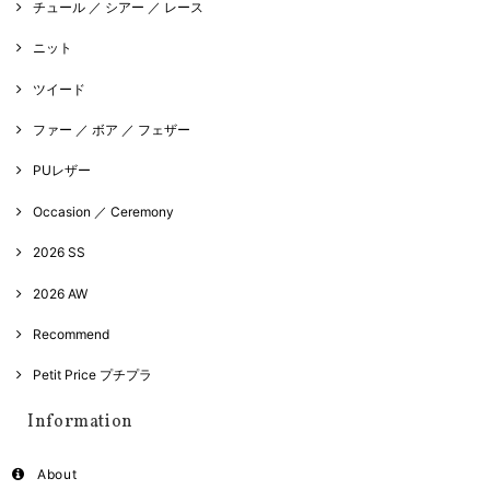
チュール ／ シアー ／ レース
ニット
ツイード
ファー ／ ボア ／ フェザー
PUレザー
Occasion ／ Ceremony
2026 SS
2026 AW
Recommend
Petit Price プチプラ
Information
About