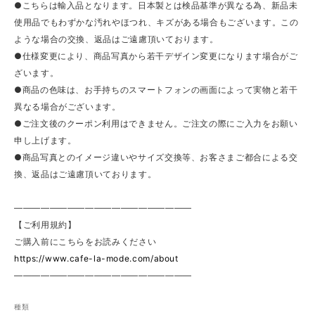
●こちらは輸入品となります。日本製とは検品基準が異なる為、新品未
使用品でもわずかな汚れやほつれ、キズがある場合もございます。この
ような場合の交換、返品はご遠慮頂いております。
●仕様変更により、商品写真から若干デザイン変更になります場合がご
ざいます。
●商品の色味は、お手持ちのスマートフォンの画面によって実物と若干
異なる場合がございます。
●ご注文後のクーポン利用はできません。ご注文の際にご入力をお願い
申し上げます。
●商品写真とのイメージ違いやサイズ交換等、お客さまご都合による交
換、返品はご遠慮頂いております。
————————————————————
【ご利用規約】
ご購入前にこちらをお読みください
https://www.cafe-la-mode.com/about
————————————————————
種類